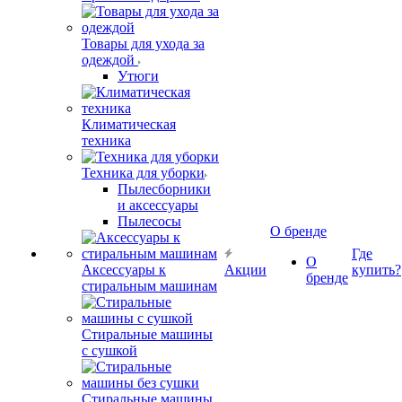
Товары для ухода за
одеждой
Утюги
Климатическая
техника
Техника для уборки
Пылесборники
и аксессуары
Пылесосы
О бренде
Где
О
Аксессуары к
Акции
купить?
бренде
стиральным машинам
Стиральные машины
с сушкой
Стиральные машины