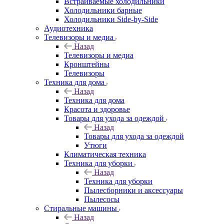
Встраиваемые холодильники
Холодильники барные
Холодильники Side-by-Side
Аудиотехника
Телевизоры и медиа
Назад
Телевизоры и медиа
Кронштейны
Телевизоры
Техника для дома
Назад
Техника для дома
Красота и здоровье
Товары для ухода за одеждой
Назад
Товары для ухода за одеждой
Утюги
Климатическая техника
Техника для уборки
Назад
Техника для уборки
Пылесборники и аксессуары
Пылесосы
Стиральные машины
Назад