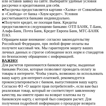
или оставив заявку на сайте. Выбирайте удобные условия
рассрочки и кредитования для себя.
●Рассрочка предоставляется картами «Халва» от Совкомбанк
и «Свобода» от банка «Хоум кредит». Условия
рассчитываются банками индивидуально.
●Получите кредит, не посещая банк. Кредиты
предоставляются следующими банками: ОТП БАНК, Т-Банк,
Альфа-Банк, Почта Банк, Кредит Европа Банк, МТС-БАНК
ПАО.
Обращаем ваше внимание: согласно законодательству
Российской Федерации, при любой форме оплаты вы
получите кассовый чек. Мы гарантируем защиту ваших
личных данных и строгое соблюдение всех норм и стандартов
по безопасному обращению с информацией.
В
АЖНО!
Для расчетов принимаются банковские карты, выданные
банками России, которые позволяют проводить оплату за
товары в интернете. Чтобы узнать, возможно ли использовать
вашу карту для интернет-платежей, рекомендуется
проконсультироваться с банком, выпустившим вашу карту.
Согласно ФЗ «О защите прав потребителей», если вам был
реализован товар, который не соответствует заявленному
качеству, вы имеете право на возврат платежа на ту
банковскую карту, с которой был совершен расчет. Для
получения подробной информации о процедуре возврата