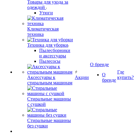
Товары для ухода за
одеждой
Утюги
Климатическая
техника
Техника для уборки
Пылесборники
и аксессуары
Пылесосы
О бренде
Где
О
Аксессуары к
Акции
купить?
бренде
стиральным машинам
Стиральные машины
с сушкой
Стиральные машины
без сушки