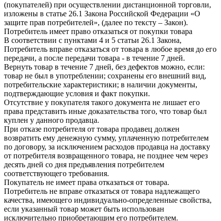
(покупателей) при осуществлении дистанционной торговли,
изложены в статье 26.1 Закона Российской Федерации «О
защите прав потребителей», (далее по тексту – Закон).
Потребитель имеет право отказаться от покупки товара
В соответствии с пунктами 4 и 5 статьи 26.1 Закона,
Потребитель вправе отказаться от товара в любое время до его
передачи, а после передачи товара - в течение 7 дней.
Вернуть товар в течение 7 дней, без дефектов можно, если:
товар не был в употреблении; сохранены его внешний вид,
потребительские характеристики; в наличии документы,
подтверждающие условия и факт покупки.
Отсутствие у покупателя такого документа не лишает его
права представить иные доказательства того, что товар был
куплен у данного продавца.
При отказе потребителя от товара продавец должен
возвратить ему денежную сумму, уплаченную потребителем
по договору, за исключением расходов продавца на доставку
от потребителя возвращенного товара, не позднее чем через
десять дней со дня предъявления потребителем
соответствующего требования.
Покупатель не имеет права отказаться от товара.
Потребитель не вправе отказаться от товара надлежащего
качества, имеющего индивидуально-определенные свойства,
если указанный товар может быть использован
исключительно приобретающим его потребителем.