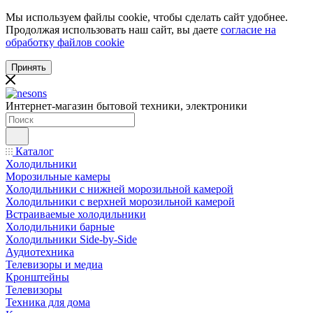
Мы используем файлы cookie, чтобы сделать сайт удобнее.
Продолжая использовать наш сайт, вы даете
согласие на
обработку файлов cookie
Принять
Интернет-магазин бытовой техники, электроники
Каталог
Холодильники
Морозильные камеры
Холодильники с нижней морозильной камерой
Холодильники с верхней морозильной камерой
Встраиваемые холодильники
Холодильники барные
Холодильники Side-by-Side
Аудиотехника
Телевизоры и медиа
Кронштейны
Телевизоры
Техника для дома