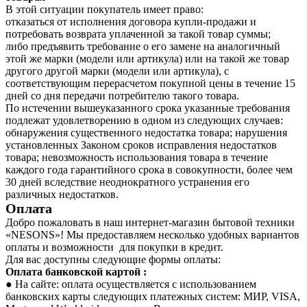
В этой ситуации покупатель имеет право:
отказаться от исполнения договора купли-продажи и
потребовать возврата уплаченной за такой товар суммы;
либо предъявить требование о его замене на аналогичный
этой же марки (модели или артикула) или на такой же товар
другого другой марки (модели или артикула), с
соответствующим перерасчетом покупной цены в течение 15
дней со дня передачи потребителю такого товара.
По истечении вышеуказанного срока указанные требования
подлежат удовлетворению в одном из следующих случаев:
обнаружения существенного недостатка товара; нарушения
установленных Законом сроков исправления недостатков
товара; невозможность использования товара в течение
каждого года гарантийного срока в совокупности, более чем
30 дней вследствие неоднократного устранения его
различных недостатков.
Оплата
Добро пожаловать в наш интернет-магазин бытовой техники
«NESONS»! Мы предоставляем несколько удобных вариантов
оплаты и возможности для покупки в кредит.
Для вас доступны следующие формы оплаты:
Оплата банковской картой :
● На сайте: оплата осуществляется с использованием
банковских карты следующих платежных систем: МИР, VISA,