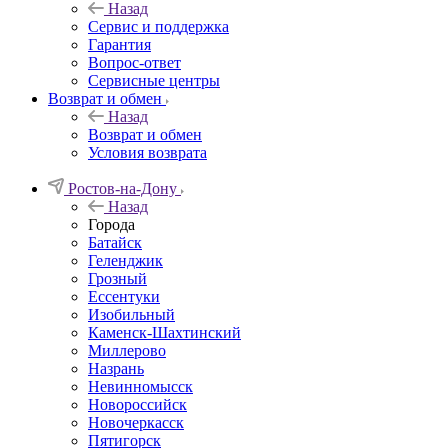
Назад
Сервис и поддержка
Гарантия
Вопрос-ответ
Сервисные центры
Возврат и обмен
Назад
Возврат и обмен
Условия возврата
Ростов-на-Дону
Назад
Города
Батайск
Геленджик
Грозный
Ессентуки
Изобильный
Каменск-Шахтинский
Миллерово
Назрань
Невинномысск
Новороссийск
Новочеркасcк
Пятигорск