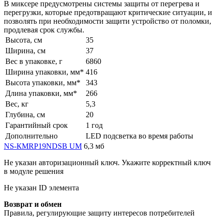
В миксере предусмотрены системы защиты от перегрева и
перегрузки, которые предотвращают критические ситуации, и
позволять при необходимости защити устройство от поломки,
продлевая срок службы.
Высота, см
35
Ширина, см
37
Вес в упаковке, г
6860
Ширина упаковки, мм*
416
Высота упаковки, мм*
343
Длина упаковки, мм*
266
Вес, кг
5,3
Глубина, см
20
Гарантийный срок
1 год
Дополнительно
LED подсветка во время работы
NS-КMRP19NDSB UM
6,3 мб
Не указан авторизационный ключ. Укажите корректный ключ
в модуле решения
Не указан ID элемента
Возврат и обмен
Правила, регулирующие защиту интересов потребителей