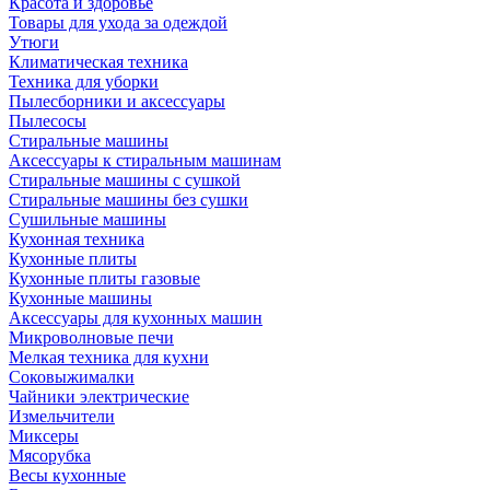
Красота и здоровье
Товары для ухода за одеждой
Утюги
Климатическая техника
Техника для уборки
Пылесборники и аксессуары
Пылесосы
Стиральные машины
Аксессуары к стиральным машинам
Стиральные машины с сушкой
Стиральные машины без сушки
Сушильные машины
Кухонная техника
Кухонные плиты
Кухонные плиты газовые
Кухонные машины
Аксессуары для кухонных машин
Микроволновые печи
Мелкая техника для кухни
Соковыжималки
Чайники электрические
Измельчители
Миксеры
Мясорубка
Весы кухонные