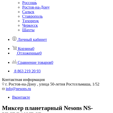
Россошь
Ростов-на-Дону
Сальск
Ставрополь
Тихорецк
Черкесск
Шахты
Личный кабинет
Корзина
0
Отложенные
0
Сравнение товаров
0
8 863 219 20 93
Контактная информация
г. Ростов-на-Дону , улица 50-летия Ростсельмаша, 1/52
info@nesons.ru
Вконтакте
Миксер планетарный Nesons NS-