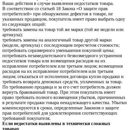
Ваши действия в случае выявления недостатков товара.
В соответствии со статьей 18 Закона «О защите прав
потребителей» при обнаружении дефектов в товаре, не
указанных продавцом, покупатель имеет право выбрать одну
из следующих опций:
требовать замены на товар той же марки (той же модели или
артикула);
требовать замены на аналогичный товар другой марки
(модели, артикула) с последующим пересчетом стоимости;
потребовать соразмерного уменьшения покупной цены;
потребовать незамедлительного безвозмездного устранения
недостатков товара или возмещения расходов на их
исправление потребителем или третьим лицом; возмещения
расходов на их исправление потребителем или третьим
лицом; отказаться от исполнения договора купли-продажи и
требовать возврата денежных средств, уплаченных за товар.
По требованию продавца и за его счет потребитель должен
вернуть бракованный товар. При этом покупатель имеет
право требовать полного возмещения убытков, причиненных
в результате продажи товара ненадлежащего качества. Убытки
компенсируются в сроки, определенные Законом о защите
прав потребителей для удовлетворения соответствующих
требований покупателя.
Если недостатки выявлены в технически сложных
товарах