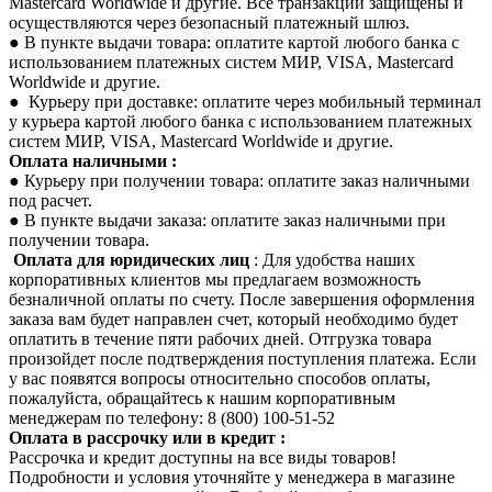
Mastercard Worldwide и другие. Все транзакции защищены и
осуществляются через безопасный платежный шлюз.
● В пункте выдачи товара: оплатите картой любого банка с
использованием платежных систем МИР, VISA, Mastercard
Worldwide и другие.
● Курьеру при доставке: оплатите через мобильный терминал
у курьера картой любого банка с использованием платежных
систем МИР, VISA, Mastercard Worldwide и другие.
Оплата наличными :
● Курьеру при получении товара: оплатите заказ наличными
под расчет.
● В пункте выдачи заказа: оплатите заказ наличными при
получении товара.
Оплата для юридических лиц
: Для удобства наших
корпоративных клиентов мы предлагаем возможность
безналичной оплаты по счету. После завершения оформления
заказа вам будет направлен счет, который необходимо будет
оплатить в течение пяти рабочих дней. Отгрузка товара
произойдет после подтверждения поступления платежа. Если
у вас появятся вопросы относительно способов оплаты,
пожалуйста, обращайтесь к нашим корпоративным
менеджерам по телефону: 8 (800) 100-51-52
Оплата в рассрочку или в кредит :
Рассрочка и кредит доступны на все виды товаров!
Подробности и условия уточняйте у менеджера в магазине