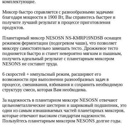
комплектующие.
Миксер быстро справляется с разнообразными задачами
благодаря мощности в 1900 Вт, Вы справитесь быстрее и
получите лучший результат в процессе приготовления
продуктов.
Планетарный миксер NESOSN NS-КMRP19NDSB оснащен
режимом ферментации (подогревом чаши), что позволяет
миксеру самостоятельно замешать тесто. Дрожжевое тесто
поднимется быстро и станет невероятно мягким и пышным,
получить идеальный результат с планетарным миксером
NESONS не составит труда.
6 скоростей + импульсный режим, расширяют его
возможности при выполнении разнообразных задач в
процессе, смешивания, взбивания и сохранить необходимую
структуру смеси, которая Вам необходима.
За надежность в планетарном миксере NESOSN отвечают
цельнометаллические шестерни и шариковый подшипник, это
одни из самым изнашиваемых частей планетарных миксеров,
которые отвечают высоким стандартам надежности.
Пользуйтесь планетарным миксером NESONS долгие годы.