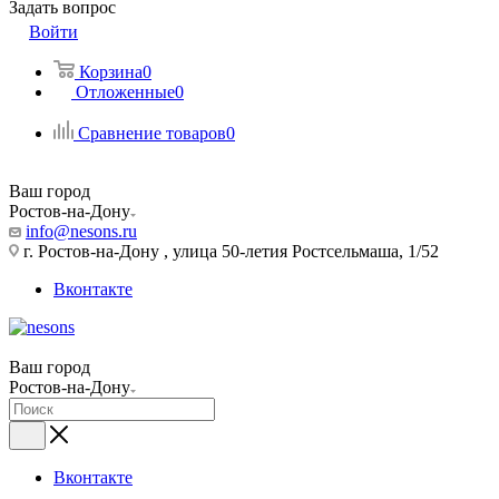
Задать вопрос
Войти
Корзина
0
Отложенные
0
Сравнение товаров
0
Ваш город
Ростов-на-Дону
info@nesons.ru
г. Ростов-на-Дону , улица 50-летия Ростсельмаша, 1/52
Вконтакте
Ваш город
Ростов-на-Дону
Вконтакте