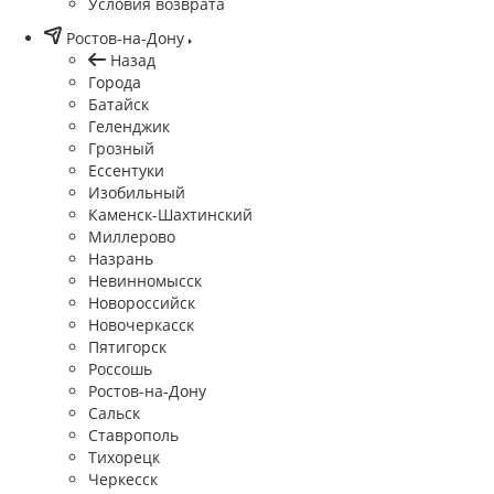
Условия возврата
Ростов-на-Дону
Назад
Города
Батайск
Геленджик
Грозный
Ессентуки
Изобильный
Каменск-Шахтинский
Миллерово
Назрань
Невинномысск
Новороссийск
Новочеркасcк
Пятигорск
Россошь
Ростов-на-Дону
Сальск
Ставрополь
Тихорецк
Черкесск