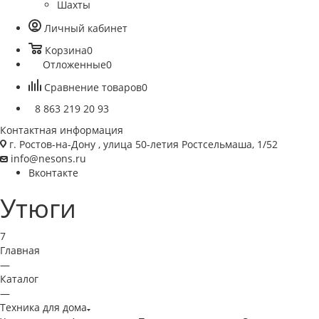
Шахты
Личный кабинет
Корзина
0
Отложенные
0
Сравнение товаров
0
8 863 219 20 93
Контактная информация
г. Ростов-на-Дону , улица 50-летия Ростсельмаша, 1/52
info@nesons.ru
Вконтакте
Утюги
7
Главная
—
Каталог
—
Техника для дома