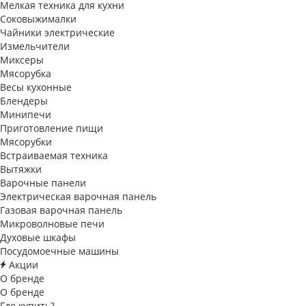
Мелкая техника для кухни
Соковыжималки
Чайники электрические
Измельчители
Миксеры
Мясорубка
Весы кухонные
Блендеры
Минипечи
Приготовление пищи
Мясорубки
Встраиваемая техника
Вытяжки
Варочные панели
Электрическая варочная панель
Газовая варочная панель
Микроволновые печи
Духовые шкафы
Посудомоечные машины
Акции
О бренде
О бренде
Где купить?