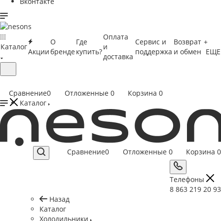
Вконтакте
Оплата
О
Где
Сервис и
Возврат
+
Каталог
и
Акции
бренде
купить?
поддержка
и обмен
ЕЩЕ
доставка
Сравнение
0
Отложенные
0
Корзина
0
Каталог
Сравнение
0
Отложенные
0
Корзина
0
Телефоны
8 863 219 20 93
Назад
Каталог
Холодильники