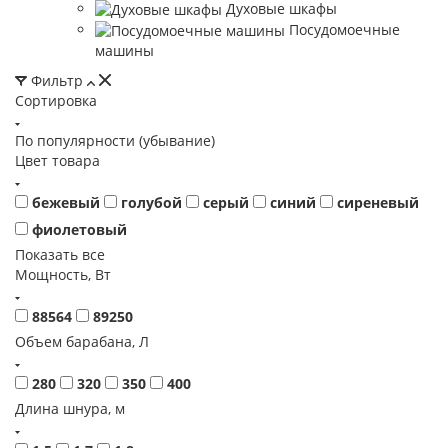
Духовые шкафы
Посудомоечные
машины
Фильтр
Сортировка
По популярности (убывание)
Цвет товара
бежевый
голубой
серый
синий
сиреневый
фиолетовый
Показать все
Мощность, Вт
88564
89250
Объем барабана, Л
280
320
350
400
Длина шнура, м