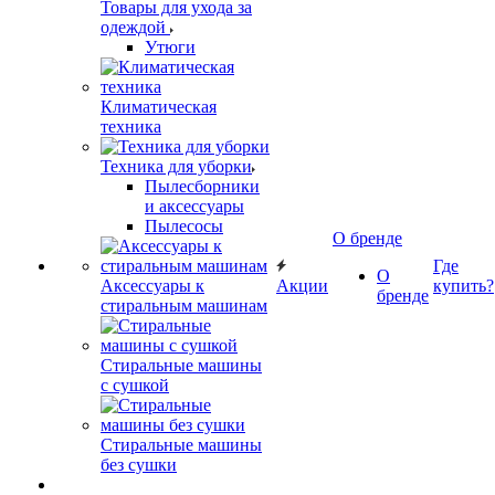
Товары для ухода за
одеждой
Утюги
Климатическая
техника
Техника для уборки
Пылесборники
и аксессуары
Пылесосы
О бренде
Где
О
Аксессуары к
Акции
купить?
бренде
стиральным машинам
Стиральные машины
с сушкой
Стиральные машины
без сушки