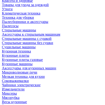
Красота и здоровье
Товары для ухода за одеждой
Утюги
Климатическая техника
Техника для уборки
Пылесборники и аксессуары
Пылесосы
Стиральные машины
Аксессуары к стиральным машинам
Стиральные машины с сушкой
Стиральные машины без сушки
Сушильные машины
Кухонная техника
Кухонные плиты
Кухонные плиты газовые
Кухонные машины
Аксессуары для кухонных машин
Микроволновые печи
Мелкая техника для кухни
Соковыжималки
Чайники электрические
Измельчители
Миксеры
Мясорубка
Весы кухонные