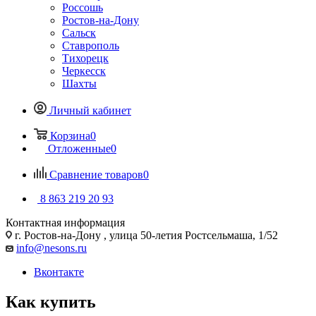
Россошь
Ростов-на-Дону
Сальск
Ставрополь
Тихорецк
Черкесск
Шахты
Личный кабинет
Корзина
0
Отложенные
0
Сравнение товаров
0
8 863 219 20 93
Контактная информация
г. Ростов-на-Дону , улица 50-летия Ростсельмаша, 1/52
info@nesons.ru
Вконтакте
Как купить