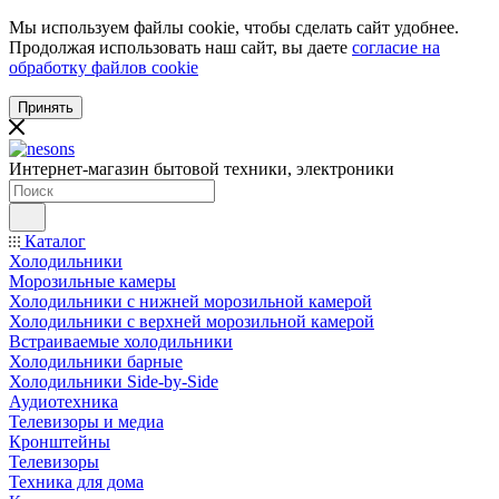
Мы используем файлы cookie, чтобы сделать сайт удобнее.
Продолжая использовать наш сайт, вы даете
согласие на
обработку файлов cookie
Принять
Интернет-магазин бытовой техники, электроники
Каталог
Холодильники
Морозильные камеры
Холодильники с нижней морозильной камерой
Холодильники с верхней морозильной камерой
Встраиваемые холодильники
Холодильники барные
Холодильники Side-by-Side
Аудиотехника
Телевизоры и медиа
Кронштейны
Телевизоры
Техника для дома