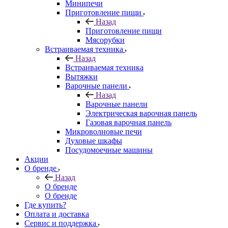
Минипечи
Приготовление пищи
Назад
Приготовление пищи
Мясорубки
Встраиваемая техника
Назад
Встраиваемая техника
Вытяжки
Варочные панели
Назад
Варочные панели
Электрическая варочная панель
Газовая варочная панель
Микроволновые печи
Духовые шкафы
Посудомоечные машины
Акции
О бренде
Назад
О бренде
О бренде
Где купить?
Оплата и доставка
Сервис и поддержка