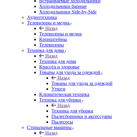
Встраиваемые холодильники
Холодильники барные
Холодильники Side-by-Side
Аудиотехника
Телевизоры и медиа
Назад
Телевизоры и медиа
Кронштейны
Телевизоры
Техника для дома
Назад
Техника для дома
Красота и здоровье
Товары для ухода за одеждой
Назад
Товары для ухода за одеждой
Утюги
Климатическая техника
Техника для уборки
Назад
Техника для уборки
Пылесборники и аксессуары
Пылесосы
Стиральные машины
Назад