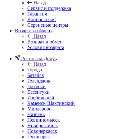
Назад
Сервис и поддержка
Гарантия
Вопрос-ответ
Сервисные центры
Возврат и обмен
Назад
Возврат и обмен
Условия возврата
Ростов-на-Дону
Назад
Города
Батайск
Геленджик
Грозный
Ессентуки
Изобильный
Каменск-Шахтинский
Миллерово
Назрань
Невинномысск
Новороссийск
Новочеркасcк
Пятигорск