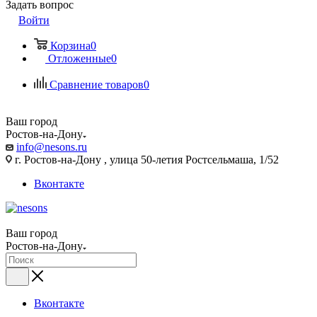
Задать вопрос
Войти
Корзина
0
Отложенные
0
Сравнение товаров
0
Ваш город
Ростов-на-Дону
info@nesons.ru
г. Ростов-на-Дону , улица 50-летия Ростсельмаша, 1/52
Вконтакте
Ваш город
Ростов-на-Дону
Вконтакте