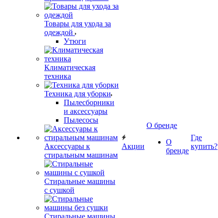
Товары для ухода за
одеждой
Утюги
Климатическая
техника
Техника для уборки
Пылесборники
и аксессуары
Пылесосы
О бренде
Где
О
Аксессуары к
Акции
купить?
бренде
стиральным машинам
Стиральные машины
с сушкой
Стиральные машины