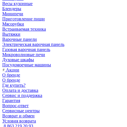
Весы кухонные
Блендеры
Минипечи
Приготовление пищи
Мясорубки
Встраиваемая техника
Вытяжки
Варочные панели
Электрическая варочная панель
Газовая варочная панель
Микроволновые печи
Духовые шкафы
Посудомоечные машины
Акции
О бренде
О бренде
Где купить?
Оплата и доставка
Сервис и поддержка
Гарантия
Вопрос-ответ
Сервисные центры
Возврат и обмен
Условия возврата
8 863 219 20 93