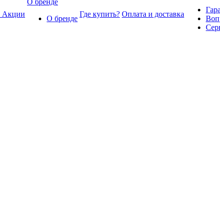
О бренде
Гар
Акции
Где купить?
Оплата и доставка
О бренде
Воп
Сер