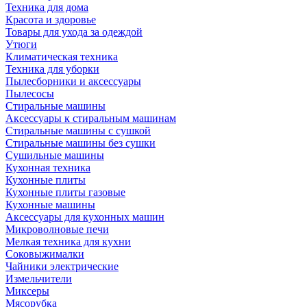
Техника для дома
Красота и здоровье
Товары для ухода за одеждой
Утюги
Климатическая техника
Техника для уборки
Пылесборники и аксессуары
Пылесосы
Стиральные машины
Аксессуары к стиральным машинам
Стиральные машины с сушкой
Стиральные машины без сушки
Сушильные машины
Кухонная техника
Кухонные плиты
Кухонные плиты газовые
Кухонные машины
Аксессуары для кухонных машин
Микроволновые печи
Мелкая техника для кухни
Соковыжималки
Чайники электрические
Измельчители
Миксеры
Мясорубка