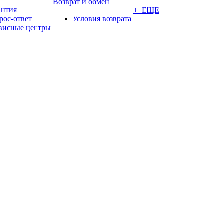
Возврат и обмен
антия
+ ЕЩЕ
рос-ответ
Условия возврата
висные центры