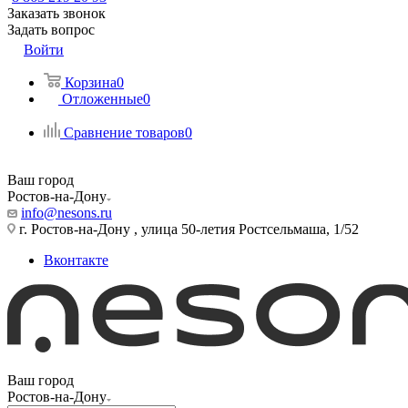
Заказать звонок
Задать вопрос
Войти
Корзина
0
Отложенные
0
Сравнение товаров
0
Ваш город
Ростов-на-Дону
info@nesons.ru
г. Ростов-на-Дону , улица 50-летия Ростсельмаша, 1/52
Вконтакте
Ваш город
Ростов-на-Дону