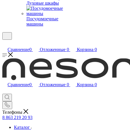
Духовые шкафы
Посудомоечные
машины
Сравнение
0
Отложенные
0
Корзина
0
Сравнение
0
Отложенные
0
Корзина
0
Телефоны
8 863 219 20 93
Каталог