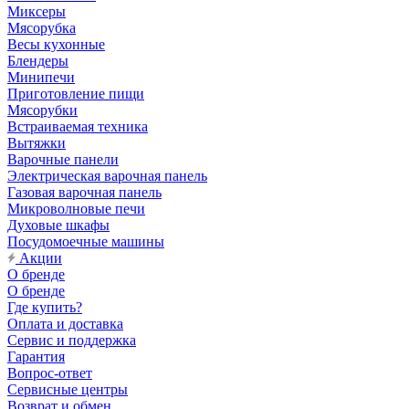
Миксеры
Мясорубка
Весы кухонные
Блендеры
Минипечи
Приготовление пищи
Мясорубки
Встраиваемая техника
Вытяжки
Варочные панели
Электрическая варочная панель
Газовая варочная панель
Микроволновые печи
Духовые шкафы
Посудомоечные машины
Акции
О бренде
О бренде
Где купить?
Оплата и доставка
Сервис и поддержка
Гарантия
Вопрос-ответ
Сервисные центры
Возврат и обмен