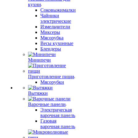
кухни
Соковыжималки
Чайники
электрические
Измельчители
Миксеры
Мясорубка
Весы кухонные
Блендеры
Минипечи
Приготовление пищи
Мясорубки
Вытяжки
Варочные панели
Электрическая
варочная панель
Газовая
варочная панель