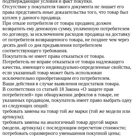
подтверждающие условия и факт покупки.
Отсутствие у покупателя такого документа не лишает его
права представить иные доказательства того, что товар был
куплен у данного продавца.
При отказе потребителя от товара продавец должен
возвратить ему денежную сумму, уплаченную потребителем
по договору, за исключением расходов продавца на доставку
от потребителя возвращенного товара, не позднее чем через
десять дней со дня предъявления потребителем
соответствующего требования.
Покупатель не имеет права отказаться от товара.
Потребитель не вправе отказаться от товара надлежащего
качества, имеющего индивидуально-определенные свойства,
если указанный товар может быть использован
исключительно приобретающим его потребителем.
Ваши действия в случае выявления недостатков товара.
В соответствии со статьей 18 Закона «О защите прав
потребителей» при обнаружении дефектов в товаре, не
указанных продавцом, покупатель имеет право выбрать одну
из следующих опций:
требовать замены на товар той же марки (той же модели или
артикула);
требовать замены на аналогичный товар другой марки
(модели, артикула) с последующим пересчетом стоимости;
потребовать соразмерного уменьшения покупной цены;