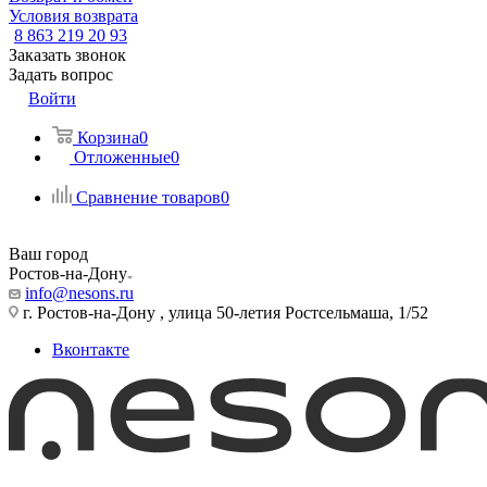
Условия возврата
8 863 219 20 93
Заказать звонок
Задать вопрос
Войти
Корзина
0
Отложенные
0
Сравнение товаров
0
Ваш город
Ростов-на-Дону
info@nesons.ru
г. Ростов-на-Дону , улица 50-летия Ростсельмаша, 1/52
Вконтакте