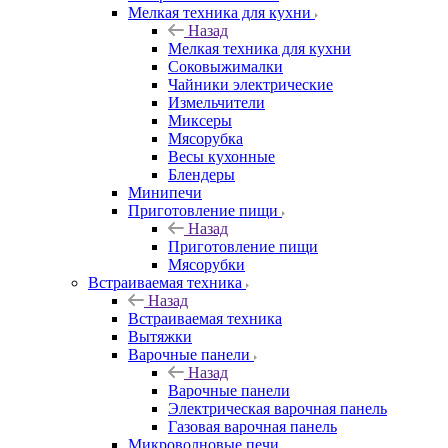
Мелкая техника для кухни
Назад
Мелкая техника для кухни
Соковыжималки
Чайники электрические
Измельчители
Миксеры
Мясорубка
Весы кухонные
Блендеры
Минипечи
Приготовление пищи
Назад
Приготовление пищи
Мясорубки
Встраиваемая техника
Назад
Встраиваемая техника
Вытяжки
Варочные панели
Назад
Варочные панели
Электрическая варочная панель
Газовая варочная панель
Микроволновые печи