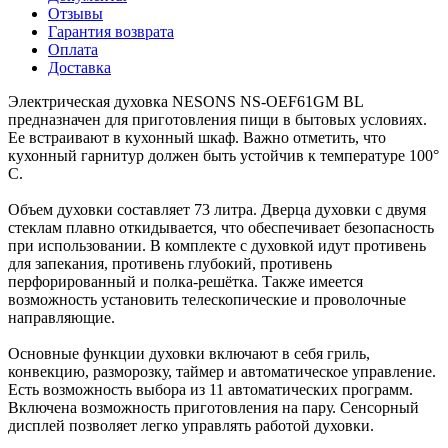
Отзывы
Гарантия возврата
Оплата
Доставка
Электрическая духовка NESONS NS-OEF61GM BL
предназначен для приготовления пищи в бытовых условиях.
Ее встраивают в кухонный шкаф. Важно отметить, что
кухонный гарнитур должен быть устойчив к температуре 100°
C.
Объем духовки составляет 73 литра. Дверца духовки с двумя
стеклам плавно откидывается, что обеспечивает безопасность
при использовании. В комплекте с духовкой идут противень
для запекания, противень глубокий, противень
перфорированный и полка-решётка. Также имеется
возможность установить телескопические и проволочные
направляющие.
Основные функции духовки включают в себя гриль,
конвекцию, разморозку, таймер и автоматическое управление.
Есть возможность выбора из 11 автоматических программ.
Включена возможность приготовления на пару. Сенсорный
дисплей позволяет легко управлять работой духовки.