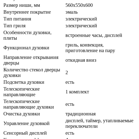
Размер ниши, мм
560х550х600
Внутреннее покрытие
эмаль
Тип питания
электрический
Тип гриля
электрический
Особенности духовки,
встроенные часы, дисплей
плиты
гриль, конвекция,
Функционал духовки
приготовление на пару
Направление открывания
откидная вниз
дверцы
Количество стекол дверцы
2
духовки
Подсветка духовки
есть
Телескопические
1 комплект
направляющие
Телескопические
есть
направляющие духовки
Очистка духовки
традиционная
дисплей, таймер, утапливаемые
Управление духовкой
переключатели
Сенсорный дисплей
есть