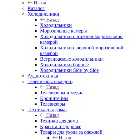
Назад
Каталог
Холодильники
Назад
Холодильники
Морозильные камеры
Холодильники с нижней морозильной
камерой
Холодильники с верхней морозильной
камерой
Встраиваемые холодильники
Холодильники барные
Холодильники Side-by-Side
Аудиотехника
Телевизоры и медиа
Назад
Телевизоры и медиа
Кронштейны
Телевизоры
Техника для дома
Назад
Техника для дома
Красота и здоровье
Товары для ухода за одеждой
Назад