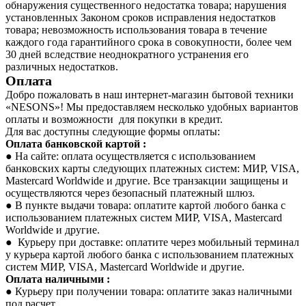
обнаружения существенного недостатка товара; нарушения
установленных Законом сроков исправления недостатков
товара; невозможность использования товара в течение
каждого года гарантийного срока в совокупности, более чем
30 дней вследствие неоднократного устранения его
различных недостатков.
Оплата
Добро пожаловать в наш интернет-магазин бытовой техники
«NESONS»! Мы предоставляем несколько удобных вариантов
оплаты и возможности для покупки в кредит.
Для вас доступны следующие формы оплаты:
Оплата банковской картой :
● На сайте: оплата осуществляется с использованием
банковских карты следующих платежных систем: МИР, VISA,
Mastercard Worldwide и другие. Все транзакции защищены и
осуществляются через безопасный платежный шлюз.
● В пункте выдачи товара: оплатите картой любого банка с
использованием платежных систем МИР, VISA, Mastercard
Worldwide и другие.
● Курьеру при доставке: оплатите через мобильный терминал
у курьера картой любого банка с использованием платежных
систем МИР, VISA, Mastercard Worldwide и другие.
Оплата наличными :
● Курьеру при получении товара: оплатите заказ наличными
под расчет.