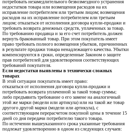
потребовать незамедлительного безвозмездного устранения
недостатков товара или возмещения расходов на их
исправление потребителем или третьим лицом; возмещения
расходов на их исправление потребителем или третьим
лицом; отказаться от исполнения договора купли-продажи и
требовать возврата денежных средств, уплаченных за товар.
По требованию продавца и за его счет потребитель должен
вернуть бракованный товар. При этом покупатель имеет
право требовать полного возмещения убытков, причиненных
в результате продажи товара ненадлежащего качества. Убытки
компенсируются в сроки, определенные Законом о защите
прав потребителей для удовлетворения соответствующих
требований покупателя.
Если недостатки выявлены в технически сложных
товарах
В этой ситуации покупатель имеет право:
отказаться от исполнения договора купли-продажи и
потребовать возврата уплаченной за такой товар суммы;
либо предъявить требование о его замене на аналогичный
этой же марки (модели или артикула) или на такой же товар
другого другой марки (модели или артикула), с
соответствующим перерасчетом покупной цены в течение 15
дней со дня передачи потребителю такого товара.
По истечении вышеуказанного срока указанные требования
подлежат удовлетворению в одном из следующих случаев: