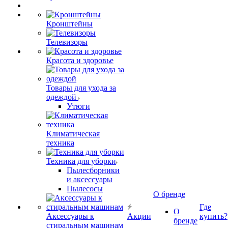
Кронштейны
Телевизоры
Красота и здоровье
Товары для ухода за
одеждой
Утюги
Климатическая
техника
Техника для уборки
Пылесборники
и аксессуары
Пылесосы
О бренде
Где
О
Аксессуары к
Акции
купить?
бренде
стиральным машинам