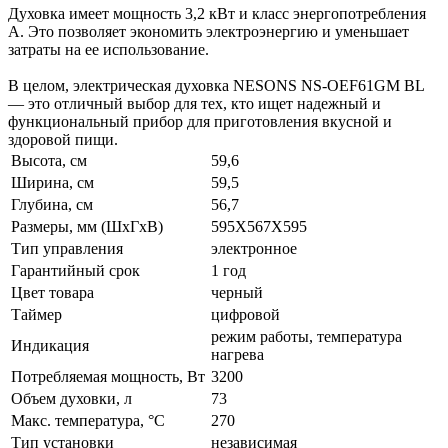
Духовка имеет мощность 3,2 кВт и класс энергопотребления
А. Это позволяет экономить электроэнергию и уменьшает
затраты на ее использование.
В целом, электрическая духовка NESONS NS-OEF61GM BL
— это отличный выбор для тех, кто ищет надежный и
функциональный прибор для приготовления вкусной и
здоровой пищи.
Высота, см
59,6
Ширина, см
59,5
Глубина, см
56,7
Размеры, мм (ШхГхВ)
595Х567Х595
Тип управления
электронное
Гарантийный срок
1 год
Цвет товара
черный
Таймер
цифровой
режим работы, температура
Индикация
нагрева
Потребляемая мощность, Вт
3200
Объем духовки, л
73
Макс. температура, °С
270
Тип установки
независимая