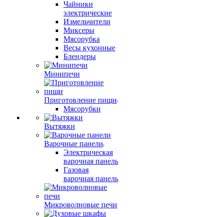
Чайники
электрические
Измельчители
Миксеры
Мясорубка
Весы кухонные
Блендеры
Минипечи
Приготовление пищи
Мясорубки
Вытяжки
Варочные панели
Электрическая
варочная панель
Газовая
варочная панель
Микроволновые печи