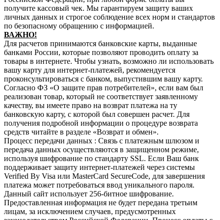
получите кассовый чек. Мы гарантируем защиту ваших
личных данных и строгое соблюдение всех норм и стандартов
по безопасному обращению с информацией.
В
АЖНО!
Для расчетов принимаются банковские карты, выданные
банками России, которые позволяют проводить оплату за
товары в интернете. Чтобы узнать, возможно ли использовать
вашу карту для интернет-платежей, рекомендуется
проконсультироваться с банком, выпустившим вашу карту.
Согласно ФЗ «О защите прав потребителей», если вам был
реализован товар, который не соответствует заявленному
качеству, вы имеете право на возврат платежа на ту
банковскую карту, с которой был совершен расчет. Для
получения подробной информации о процедуре возврата
средств читайте в разделе «Возврат и обмен».
Процесс передачи данных : Связь с платежным шлюзом и
передача данных осуществляются в защищенном режиме,
используя шифрование по стандарту SSL. Если Ваш банк
поддерживает защиту интернет-платежей через системы
Verified By Visa или MasterCard SecureCode, для завершения
платежа может потребоваться ввод уникального пароля.
Данный сайт использует 256-битное шифрование.
Предоставленная информация не будет передана третьим
лицам, за исключением случаев, предусмотренных