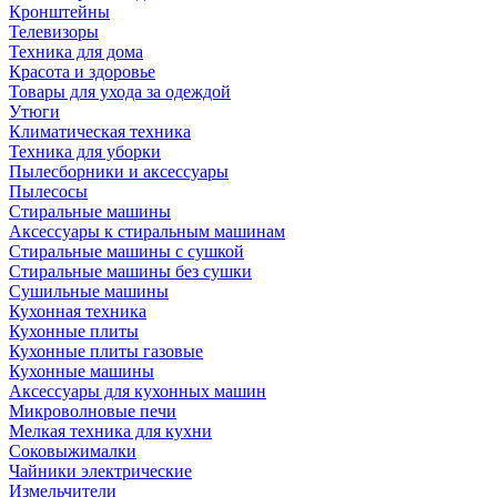
Кронштейны
Телевизоры
Техника для дома
Красота и здоровье
Товары для ухода за одеждой
Утюги
Климатическая техника
Техника для уборки
Пылесборники и аксессуары
Пылесосы
Стиральные машины
Аксессуары к стиральным машинам
Стиральные машины с сушкой
Стиральные машины без сушки
Сушильные машины
Кухонная техника
Кухонные плиты
Кухонные плиты газовые
Кухонные машины
Аксессуары для кухонных машин
Микроволновые печи
Мелкая техника для кухни
Соковыжималки
Чайники электрические
Измельчители