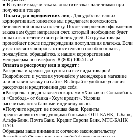
● В пункте выдачи заказа: оплатите заказ наличными при
получении товара.
Оплата для юридических лиц
: Для удобства наших
корпоративных клиентов мы предлагаем возможность
безналичной оплаты по счету. После завершения оформления
заказа вам будет направлен счет, который необходимо будет
оплатить в течение пяти рабочих дней. Отгрузка товара
произойдет после подтверждения поступления платежа. Если
у вас появятся вопросы относительно способов оплаты,
пожалуйста, обращайтесь к нашим корпоративным
менеджерам по телефону: 8 (800) 100-51-52
Оплата в рассрочку или в кредит :
Рассрочка и кредит доступны на все виды товаров!
Подробности и условия уточняйте у менеджера в магазине
или оставив заявку на сайте. Выбирайте удобные условия
рассрочки и кредитования для себя.
●Рассрочка предоставляется картами «Халва» от Совкомбанк
и «Свобода» от банка «Хоум кредит». Условия
рассчитываются банками индивидуально.
●Получите кредит, не посещая банк. Кредиты
предоставляются следующими банками: ОТП БАНК, Т-Банк,
Альфа-Банк, Почта Банк, Кредит Европа Банк, МТС-БАНК
ПАО.
Обращаем ваше внимание: согласно законодательству
Российской Федерации, при любой форме оплаты вы