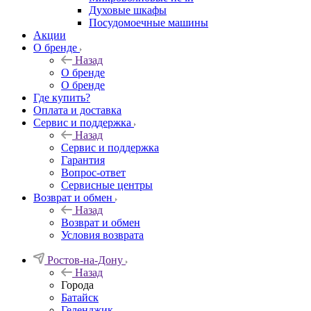
Духовые шкафы
Посудомоечные машины
Акции
О бренде
Назад
О бренде
О бренде
Где купить?
Оплата и доставка
Сервис и поддержка
Назад
Сервис и поддержка
Гарантия
Вопрос-ответ
Сервисные центры
Возврат и обмен
Назад
Возврат и обмен
Условия возврата
Ростов-на-Дону
Назад
Города
Батайск
Геленджик