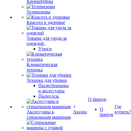
Кронштейны
Телевизоры
Красота и здоровье
Товары для ухода за
одеждой
Утюги
Климатическая
техника
Техника для уборки
Пылесборники
и аксессуары
Пылесосы
О бренде
Где
О
Аксессуары к
Акции
купить?
бренде
стиральным машинам