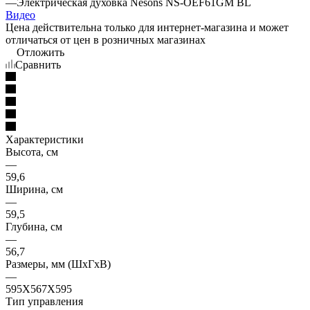
—
Электрическая духовка Nesons NS-OEF61GM BL
Видео
Цена действительна только для интернет-магазина и может
отличаться от цен в розничных магазинах
Отложить
Сравнить
Характеристики
Высота, см
—
59,6
Ширина, см
—
59,5
Глубина, см
—
56,7
Размеры, мм (ШхГхВ)
—
595Х567Х595
Тип управления