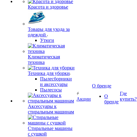
Красота и здоровье
Товары для ухода за
одеждой
Утюги
Климатическая
техника
Техника для уборки
Пылесборники
и аксессуары
О бренде
Пылесосы
Где
О
Акции
купить?
бренде
Аксессуары к
стиральным машинам
Стиральные машины
с сушкой