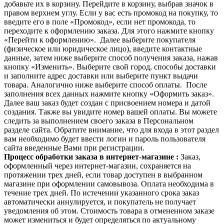
добавьте их в корзину. Перейдите в корзину, выбрав значок в
правом верхнем углу. Если у вас есть промокод на покупку, то
введите его в поле «Промокод», если нет промокода, то
переходите к оформлению заказа. Для этого нажмите кнопку
«Перейти к оформлению». Далее выберите покупателя
(физическое или юридическое лицо), введите контактные
данные, затем ниже выберите способ получения заказа, нажав
кнопку «Изменить». Выберите свой город, способы доставки
и заполните адрес доставки или выберите пункт выдачи
товара. Аналогично ниже выберите способ оплаты. После
заполнения всех данных нажмите кнопку «Оформить заказ».
Далее ваш заказ будет создан с присвоением номера и датой
создания. Также вы увидите номер вашей оплаты. Вы можете
следить за выполнением своего заказа в Персональном
разделе сайта. Обратите внимание, что для входа в этот раздел
вам необходимо будет ввести логин и пароль пользователя
сайта введенные Вами при регистрации.
Процесс обработки заказа в интернет-магазине :
Заказ,
оформленный через интернет-магазин, сохраняется на
протяжении трех дней, если товар доступен в выбранном
магазине при оформлении самовывоза. Оплата необходима в
течение трех дней. По истечении указанного срока заказ
автоматически аннулируется, и покупатель не получает
уведомления об этом. Стоимость товара в отмененном заказе
может измениться и будет определяться по актуальному