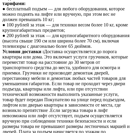
тарифами:
● бесплатный подъем — для любого оборудования, которое
можно поднять на лифте или вручную, при этом вес не
должен превышать 10 кг;
● 100 рублей за этаж — для техники весом более 10 кг, кроме
крупногабаритных предметов;
● 200 рублей за этаж — для крупногабаритного оборудования
(высота свыше 190 см или ширина более 70 см), включая
телевизоры с диагональю более 65 дюймов.
Условия доставки
:
Доставка осуществляется до порога
квартиры или дома. Это включает услуги грузчиков, которые
переместят товар на расстояние до 30 метров от
транспортного средства до места, удобного для осмотра и
приемки. Грузчики не производят демонтаж дверей,
перестановку мебели и демонтаж любых частей товаров для
уменьшения габаритов. Если товар не проходит через двери
подъезда, квартиры или лифта, или при отсутствии
технической возможности выполнить указанные услуги,
товар будет передан Покупателю на улице перед подъездом,
лифтом или дверью квартиры в зависимости от места, где
возникло препятствие .Если загрузка товара в лифт
невозможна или лифт отсутствует, подъем осуществляется
вручную при соблюдении техники безопасности и если
размеры товара не превышают размеры лестничных маршей и
дверей. Плата за подъем начисляется по этажам по