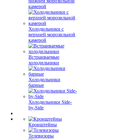
нижней морозильной
камерой
Холодильники с
верхней морозильной
камерой
Встраиваемые
холодильники
Холодильники
барные
Холодильники Side-
by-Side
Кронштейны
Телевизоры