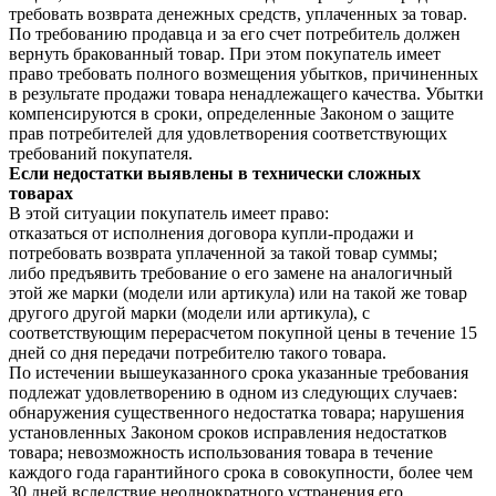
требовать возврата денежных средств, уплаченных за товар.
По требованию продавца и за его счет потребитель должен
вернуть бракованный товар. При этом покупатель имеет
право требовать полного возмещения убытков, причиненных
в результате продажи товара ненадлежащего качества. Убытки
компенсируются в сроки, определенные Законом о защите
прав потребителей для удовлетворения соответствующих
требований покупателя.
Если недостатки выявлены в технически сложных
товарах
В этой ситуации покупатель имеет право:
отказаться от исполнения договора купли-продажи и
потребовать возврата уплаченной за такой товар суммы;
либо предъявить требование о его замене на аналогичный
этой же марки (модели или артикула) или на такой же товар
другого другой марки (модели или артикула), с
соответствующим перерасчетом покупной цены в течение 15
дней со дня передачи потребителю такого товара.
По истечении вышеуказанного срока указанные требования
подлежат удовлетворению в одном из следующих случаев:
обнаружения существенного недостатка товара; нарушения
установленных Законом сроков исправления недостатков
товара; невозможность использования товара в течение
каждого года гарантийного срока в совокупности, более чем
30 дней вследствие неоднократного устранения его