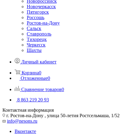
Новороссийск
Новочеркасcк
Пятигорск
Россошь
Ростов-на-Дону
Сальск
Ставрополь
Тихорецк
Черкесск
Шахты
Личный кабинет
Корзина
0
Отложенные
0
Сравнение товаров
0
8 863 219 20 93
Контактная информация
г. Ростов-на-Дону , улица 50-летия Ростсельмаша, 1/52
info@nesons.ru
Вконтакте