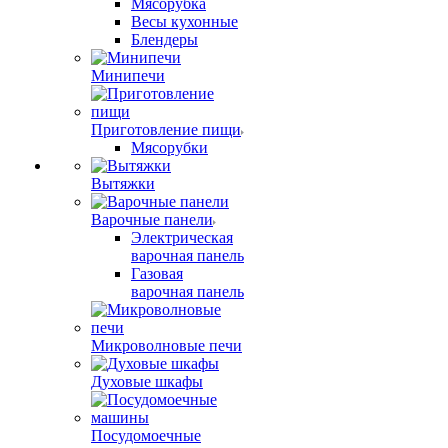
Мясорубка
Весы кухонные
Блендеры
Минипечи
Приготовление пищи
Мясорубки
Вытяжки
Варочные панели
Электрическая
варочная панель
Газовая
варочная панель
Микроволновые печи
Духовые шкафы
Посудомоечные