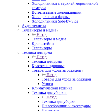
Холодильники с верхней морозильной
камерой
Встраиваемые холодильники
Холодильники барные
Холодильники Side-by-Side
Аудиотехника
Телевизоры и медиа
Назад
Телевизоры и медиа
Кронштейны
Телевизоры
Техника для дома
Назад
Техника для дома
Красота и здоровье
Товары для ухода за одеждой
Назад
Товары для ухода за одеждой
Утюги
Климатическая техника
Техника для уборки
Назад
Техника для уборки
Пылесборники и аксессуары
Пылесосы