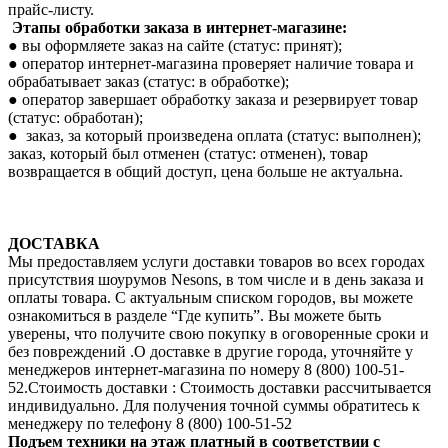
прайс-листу.
Этапы обработки заказа в интернет-магазине:
● вы оформляете заказ на сайте (статус: принят);
● оператор интернет-магазина проверяет наличие товара и
обрабатывает заказ (статус: в обработке);
● оператор завершает обработку заказа и резервирует товар
(статус: обработан);
● заказ, за который произведена оплата (статус: выполнен);
заказ, который был отменен (статус: отменен), товар
возвращается в общий доступ, цена больше не актуальна.
ДОСТАВКА
Мы предоставляем услуги доставки товаров во всех городах
присутствия шоурумов Nesons, в том числе и в день заказа и
оплаты товара. С актуальным списком городов, вы можете
ознакомиться в разделе “Где купить”. Вы можете быть
уверены, что получите свою покупку в оговоренные сроки и
без повреждений .О доставке в другие города, уточняйте у
менеджеров интернет-магазина по номеру 8 (800) 100-51-
52.Стоимость доставки : Стоимость доставки рассчитывается
индивидуально. Для получения точной суммы обратитесь к
менеджеру по телефону 8 (800) 100-51-52
Подъем техники на этаж платный в соответствии с