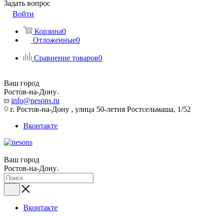
Задать вопрос
Войти
Корзина
0
Отложенные
0
Сравнение товаров
0
Ваш город
Ростов-на-Дону
info@nesons.ru
г. Ростов-на-Дону , улица 50-летия Ростсельмаша, 1/52
Вконтакте
Ваш город
Ростов-на-Дону
Вконтакте