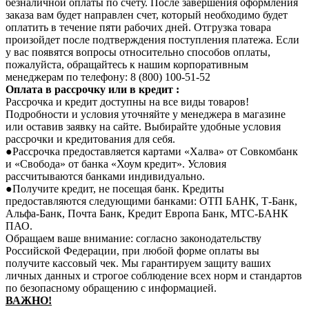
безналичной оплаты по счету. После завершения оформления
заказа вам будет направлен счет, который необходимо будет
оплатить в течение пяти рабочих дней. Отгрузка товара
произойдет после подтверждения поступления платежа. Если
у вас появятся вопросы относительно способов оплаты,
пожалуйста, обращайтесь к нашим корпоративным
менеджерам по телефону: 8 (800) 100-51-52
Оплата в рассрочку или в кредит :
Рассрочка и кредит доступны на все виды товаров!
Подробности и условия уточняйте у менеджера в магазине
или оставив заявку на сайте. Выбирайте удобные условия
рассрочки и кредитования для себя.
●Рассрочка предоставляется картами «Халва» от Совкомбанк
и «Свобода» от банка «Хоум кредит». Условия
рассчитываются банками индивидуально.
●Получите кредит, не посещая банк. Кредиты
предоставляются следующими банками: ОТП БАНК, Т-Банк,
Альфа-Банк, Почта Банк, Кредит Европа Банк, МТС-БАНК
ПАО.
Обращаем ваше внимание: согласно законодательству
Российской Федерации, при любой форме оплаты вы
получите кассовый чек. Мы гарантируем защиту ваших
личных данных и строгое соблюдение всех норм и стандартов
по безопасному обращению с информацией.
В
АЖНО!