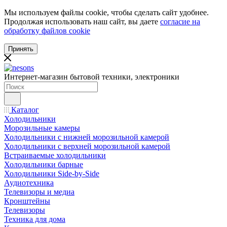
Мы используем файлы cookie, чтобы сделать сайт удобнее.
Продолжая использовать наш сайт, вы даете
согласие на
обработку файлов cookie
Принять
Интернет-магазин бытовой техники, электроники
Каталог
Холодильники
Морозильные камеры
Холодильники с нижней морозильной камерой
Холодильники с верхней морозильной камерой
Встраиваемые холодильники
Холодильники барные
Холодильники Side-by-Side
Аудиотехника
Телевизоры и медиа
Кронштейны
Телевизоры
Техника для дома