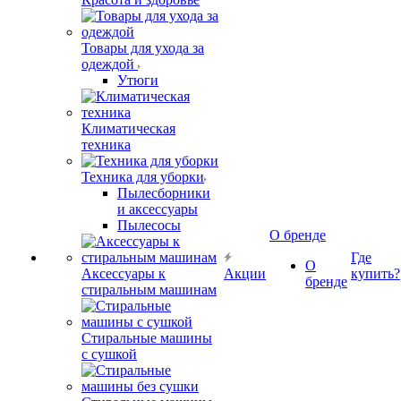
Товары для ухода за
одеждой
Утюги
Климатическая
техника
Техника для уборки
Пылесборники
и аксессуары
Пылесосы
О бренде
Где
О
Аксессуары к
Акции
купить?
бренде
стиральным машинам
Стиральные машины
с сушкой