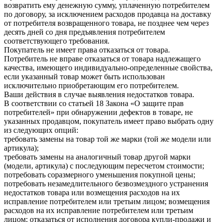
возвратить ему денежную сумму, уплаченную потребителем
по договору, за исключением расходов продавца на доставку
от потребителя возвращенного товара, не позднее чем через
десять дней со дня предъявления потребителем
соответствующего требования.
Покупатель не имеет права отказаться от товара.
Потребитель не вправе отказаться от товара надлежащего
качества, имеющего индивидуально-определенные свойства,
если указанный товар может быть использован
исключительно приобретающим его потребителем.
Ваши действия в случае выявления недостатков товара.
В соответствии со статьей 18 Закона «О защите прав
потребителей» при обнаружении дефектов в товаре, не
указанных продавцом, покупатель имеет право выбрать одну
из следующих опций:
требовать замены на товар той же марки (той же модели или
артикула);
требовать замены на аналогичный товар другой марки
(модели, артикула) с последующим пересчетом стоимости;
потребовать соразмерного уменьшения покупной цены;
потребовать незамедлительного безвозмездного устранения
недостатков товара или возмещения расходов на их
исправление потребителем или третьим лицом; возмещения
расходов на их исправление потребителем или третьим
лицом; отказаться от исполнения договора купли-продажи и