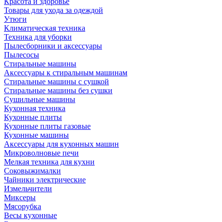
Красота и здоровье
Товары для ухода за одеждой
Утюги
Климатическая техника
Техника для уборки
Пылесборники и аксессуары
Пылесосы
Стиральные машины
Аксессуары к стиральным машинам
Стиральные машины с сушкой
Стиральные машины без сушки
Сушильные машины
Кухонная техника
Кухонные плиты
Кухонные плиты газовые
Кухонные машины
Аксессуары для кухонных машин
Микроволновые печи
Мелкая техника для кухни
Соковыжималки
Чайники электрические
Измельчители
Миксеры
Мясорубка
Весы кухонные