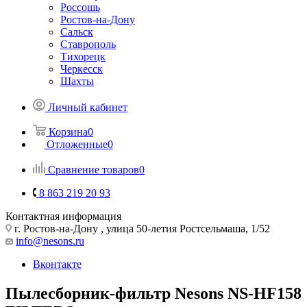
Россошь
Ростов-на-Дону
Сальск
Ставрополь
Тихорецк
Черкесск
Шахты
Личный кабинет
Корзина
0
Отложенные
0
Сравнение товаров
0
8 863 219 20 93
Контактная информация
г. Ростов-на-Дону , улица 50-летия Ростсельмаша, 1/52
info@nesons.ru
Вконтакте
Пылесборник-фильтр Nesons NS-HF158