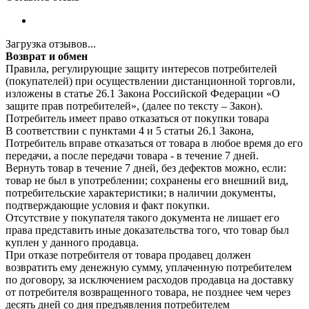
Загрузка отзывов...
Возврат и обмен
Правила, регулирующие защиту интересов потребителей
(покупателей) при осуществлении дистанционной торговли,
изложены в статье 26.1 Закона Российской Федерации «О
защите прав потребителей», (далее по тексту – Закон).
Потребитель имеет право отказаться от покупки товара
В соответствии с пунктами 4 и 5 статьи 26.1 Закона,
Потребитель вправе отказаться от товара в любое время до его
передачи, а после передачи товара - в течение 7 дней.
Вернуть товар в течение 7 дней, без дефектов можно, если:
товар не был в употреблении; сохранены его внешний вид,
потребительские характеристики; в наличии документы,
подтверждающие условия и факт покупки.
Отсутствие у покупателя такого документа не лишает его
права представить иные доказательства того, что товар был
куплен у данного продавца.
При отказе потребителя от товара продавец должен
возвратить ему денежную сумму, уплаченную потребителем
по договору, за исключением расходов продавца на доставку
от потребителя возвращенного товара, не позднее чем через
десять дней со дня предъявления потребителем