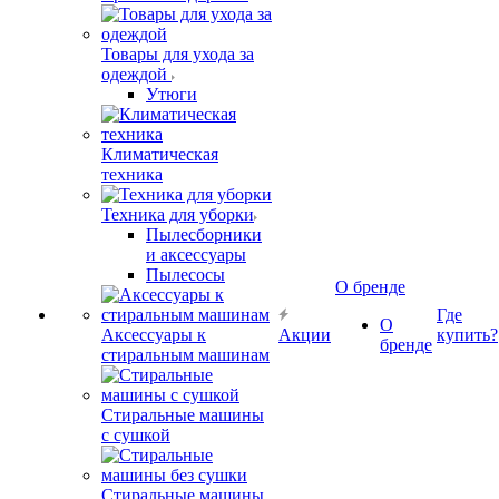
Товары для ухода за
одеждой
Утюги
Климатическая
техника
Техника для уборки
Пылесборники
и аксессуары
Пылесосы
О бренде
Где
О
Аксессуары к
Акции
купить?
бренде
стиральным машинам
Стиральные машины
с сушкой
Стиральные машины