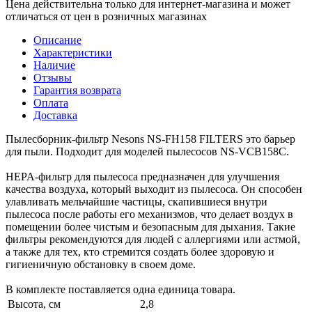
Цена действительна только для интернет-магазина и может
отличаться от цен в розничных магазинах
Описание
Характеристики
Наличие
Отзывы
Гарантия возврата
Оплата
Доставка
Пылесборник-фильтр Nesons NS-FH158 FILTERS это барьер
для пыли. Подходит для моделей пылесосов NS-VCB158C.
HEPA-фильтр для пылесоса предназначен для улучшения
качества воздуха, который выходит из пылесоса. Он способен
улавливать мельчайшие частицы, скапившиеся внутри
пылесоса после работы его механизмов, что делает воздух в
помещении более чистым и безопасным для дыхания. Такие
фильтры рекомендуются для людей с аллергиями или астмой,
а также для тех, кто стремится создать более здоровую и
гигиеничную обстановку в своем доме.
В комплекте поставляется одна единица товара.
Высота, см
2,8