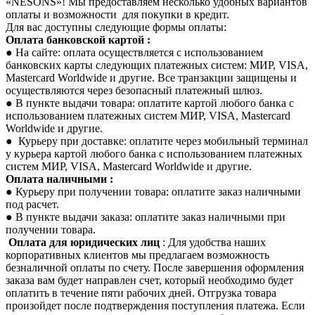
«NESONS»! Мы предоставляем несколько удобных вариантов
оплаты и возможности для покупки в кредит.
Для вас доступны следующие формы оплаты:
Оплата банковской картой :
● На сайте: оплата осуществляется с использованием
банковских карты следующих платежных систем: МИР, VISA,
Mastercard Worldwide и другие. Все транзакции защищены и
осуществляются через безопасный платежный шлюз.
● В пункте выдачи товара: оплатите картой любого банка с
использованием платежных систем МИР, VISA, Mastercard
Worldwide и другие.
● Курьеру при доставке: оплатите через мобильный терминал
у курьера картой любого банка с использованием платежных
систем МИР, VISA, Mastercard Worldwide и другие.
Оплата наличными :
● Курьеру при получении товара: оплатите заказ наличными
под расчет.
● В пункте выдачи заказа: оплатите заказ наличными при
получении товара.
Оплата для юридических лиц
: Для удобства наших
корпоративных клиентов мы предлагаем возможность
безналичной оплаты по счету. После завершения оформления
заказа вам будет направлен счет, который необходимо будет
оплатить в течение пяти рабочих дней. Отгрузка товара
произойдет после подтверждения поступления платежа. Если