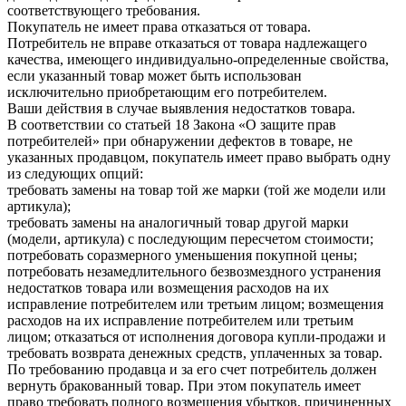
соответствующего требования.
Покупатель не имеет права отказаться от товара.
Потребитель не вправе отказаться от товара надлежащего
качества, имеющего индивидуально-определенные свойства,
если указанный товар может быть использован
исключительно приобретающим его потребителем.
Ваши действия в случае выявления недостатков товара.
В соответствии со статьей 18 Закона «О защите прав
потребителей» при обнаружении дефектов в товаре, не
указанных продавцом, покупатель имеет право выбрать одну
из следующих опций:
требовать замены на товар той же марки (той же модели или
артикула);
требовать замены на аналогичный товар другой марки
(модели, артикула) с последующим пересчетом стоимости;
потребовать соразмерного уменьшения покупной цены;
потребовать незамедлительного безвозмездного устранения
недостатков товара или возмещения расходов на их
исправление потребителем или третьим лицом; возмещения
расходов на их исправление потребителем или третьим
лицом; отказаться от исполнения договора купли-продажи и
требовать возврата денежных средств, уплаченных за товар.
По требованию продавца и за его счет потребитель должен
вернуть бракованный товар. При этом покупатель имеет
право требовать полного возмещения убытков, причиненных