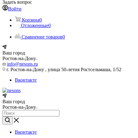
Задать вопрос
Войти
Корзина
0
Отложенные
0
Сравнение товаров
0
Ваш город
Ростов-на-Дону
info@nesons.ru
г. Ростов-на-Дону , улица 50-летия Ростсельмаша, 1/52
Вконтакте
Ваш город
Ростов-на-Дону
Вконтакте