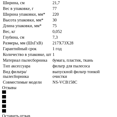
Ширина, см
21,7
Вес в упаковке, г
77
Ширина упаковки, мм*
220
Высота упаковки, мм*
30
Длина упаковки, мм*
75
Вес, кг
0,052
Глубина, см
7,3
Размеры, мм (ШхГхВ)
217Х73Х28
Гарантийный срок
1 год
Количество в упаковке, шт
1
Материал пылесборника
бумага, пластик, ткань
Тип аксессуара
фильтр для пылесоса
Вид фильтра/
выпускной фильтр тонкой
пылесборника
очистки
Совместимые модели
NS-VCB158C
Отзывы
Оставить отзыв