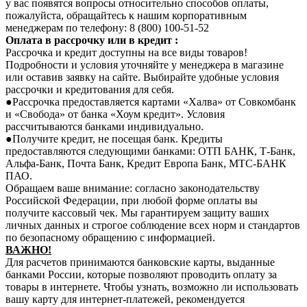
у вас появятся вопросы относительно способов оплаты,
пожалуйста, обращайтесь к нашим корпоративным
менеджерам по телефону: 8 (800) 100-51-52
Оплата в рассрочку или в кредит :
Рассрочка и кредит доступны на все виды товаров!
Подробности и условия уточняйте у менеджера в магазине
или оставив заявку на сайте. Выбирайте удобные условия
рассрочки и кредитования для себя.
●Рассрочка предоставляется картами «Халва» от Совкомбанк
и «Свобода» от банка «Хоум кредит». Условия
рассчитываются банками индивидуально.
●Получите кредит, не посещая банк. Кредиты
предоставляются следующими банками: ОТП БАНК, Т-Банк,
Альфа-Банк, Почта Банк, Кредит Европа Банк, МТС-БАНК
ПАО.
Обращаем ваше внимание: согласно законодательству
Российской Федерации, при любой форме оплаты вы
получите кассовый чек. Мы гарантируем защиту ваших
личных данных и строгое соблюдение всех норм и стандартов
по безопасному обращению с информацией.
В
АЖНО!
Для расчетов принимаются банковские карты, выданные
банками России, которые позволяют проводить оплату за
товары в интернете. Чтобы узнать, возможно ли использовать
вашу карту для интернет-платежей, рекомендуется