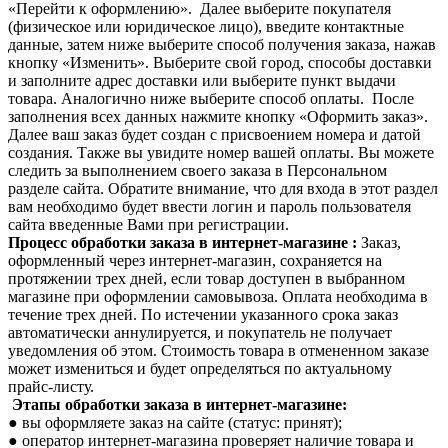
«Перейти к оформлению». Далее выберите покупателя
(физическое или юридическое лицо), введите контактные
данные, затем ниже выберите способ получения заказа, нажав
кнопку «Изменить». Выберите свой город, способы доставки
и заполните адрес доставки или выберите пункт выдачи
товара. Аналогично ниже выберите способ оплаты. После
заполнения всех данных нажмите кнопку «Оформить заказ».
Далее ваш заказ будет создан с присвоением номера и датой
создания. Также вы увидите номер вашей оплаты. Вы можете
следить за выполнением своего заказа в Персональном
разделе сайта. Обратите внимание, что для входа в этот раздел
вам необходимо будет ввести логин и пароль пользователя
сайта введенные Вами при регистрации.
Процесс обработки заказа в интернет-магазине :
Заказ,
оформленный через интернет-магазин, сохраняется на
протяжении трех дней, если товар доступен в выбранном
магазине при оформлении самовывоза. Оплата необходима в
течение трех дней. По истечении указанного срока заказ
автоматически аннулируется, и покупатель не получает
уведомления об этом. Стоимость товара в отмененном заказе
может измениться и будет определяться по актуальному
прайс-листу.
Этапы обработки заказа в интернет-магазине:
● вы оформляете заказ на сайте (статус: принят);
● оператор интернет-магазина проверяет наличие товара и