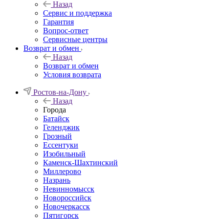
Назад
Сервис и поддержка
Гарантия
Вопрос-ответ
Сервисные центры
Возврат и обмен
Назад
Возврат и обмен
Условия возврата
Ростов-на-Дону
Назад
Города
Батайск
Геленджик
Грозный
Ессентуки
Изобильный
Каменск-Шахтинский
Миллерово
Назрань
Невинномысск
Новороссийск
Новочеркасcк
Пятигорск