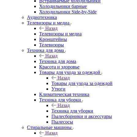
Встраиваемые холодильники
Холодильники барные
Холодильники Side-by-Side
Аудиотехника
Телевизоры и медиа
Назад
Телевизоры и медиа
Кронштейны
Телевизоры
Техника для дома
Назад
Техника для дома
Красота и здоровье
Товары для ухода за одеждой
Назад
Товары для ухода за одеждой
Утюги
Климатическая техника
Техника для уборки
Назад
Техника для уборки
Пылесборники и аксессуары
Пылесосы
Стиральные машины
Назад