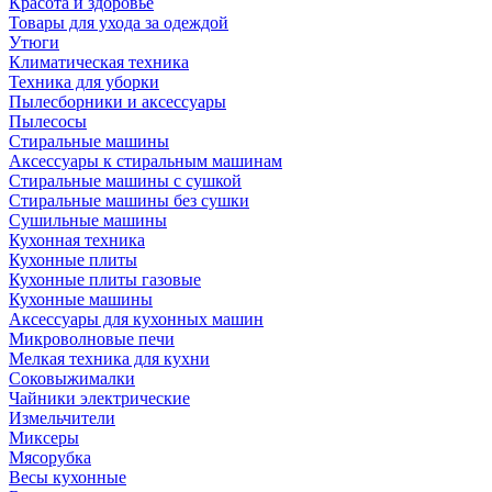
Красота и здоровье
Товары для ухода за одеждой
Утюги
Климатическая техника
Техника для уборки
Пылесборники и аксессуары
Пылесосы
Стиральные машины
Аксессуары к стиральным машинам
Стиральные машины с сушкой
Стиральные машины без сушки
Сушильные машины
Кухонная техника
Кухонные плиты
Кухонные плиты газовые
Кухонные машины
Аксессуары для кухонных машин
Микроволновые печи
Мелкая техника для кухни
Соковыжималки
Чайники электрические
Измельчители
Миксеры
Мясорубка
Весы кухонные