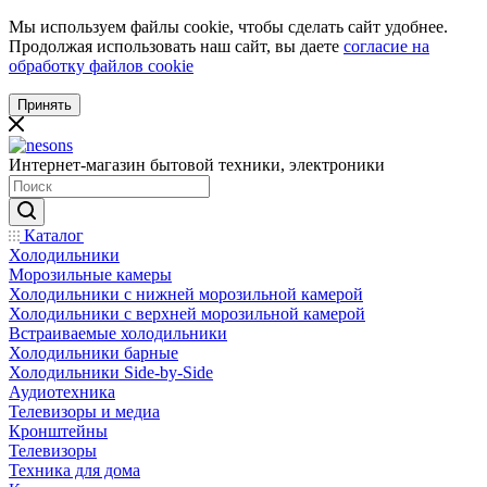
Мы используем файлы cookie, чтобы сделать сайт удобнее.
Продолжая использовать наш сайт, вы даете
согласие на
обработку файлов cookie
Принять
Интернет-магазин бытовой техники, электроники
Каталог
Холодильники
Морозильные камеры
Холодильники с нижней морозильной камерой
Холодильники с верхней морозильной камерой
Встраиваемые холодильники
Холодильники барные
Холодильники Side-by-Side
Аудиотехника
Телевизоры и медиа
Кронштейны
Телевизоры
Техника для дома