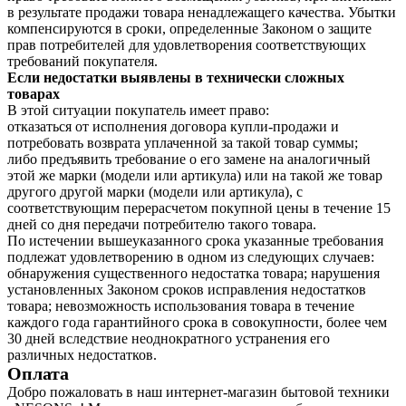
в результате продажи товара ненадлежащего качества. Убытки
компенсируются в сроки, определенные Законом о защите
прав потребителей для удовлетворения соответствующих
требований покупателя.
Если недостатки выявлены в технически сложных
товарах
В этой ситуации покупатель имеет право:
отказаться от исполнения договора купли-продажи и
потребовать возврата уплаченной за такой товар суммы;
либо предъявить требование о его замене на аналогичный
этой же марки (модели или артикула) или на такой же товар
другого другой марки (модели или артикула), с
соответствующим перерасчетом покупной цены в течение 15
дней со дня передачи потребителю такого товара.
По истечении вышеуказанного срока указанные требования
подлежат удовлетворению в одном из следующих случаев:
обнаружения существенного недостатка товара; нарушения
установленных Законом сроков исправления недостатков
товара; невозможность использования товара в течение
каждого года гарантийного срока в совокупности, более чем
30 дней вследствие неоднократного устранения его
различных недостатков.
Оплата
Добро пожаловать в наш интернет-магазин бытовой техники