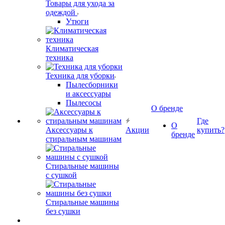
Товары для ухода за
одеждой
Утюги
Климатическая
техника
Техника для уборки
Пылесборники
и аксессуары
Пылесосы
О бренде
Где
О
Аксессуары к
Акции
купить?
бренде
стиральным машинам
Стиральные машины
с сушкой
Стиральные машины
без сушки