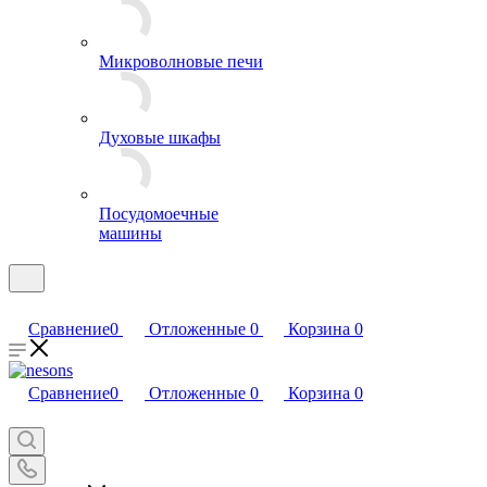
Микроволновые печи
Духовые шкафы
Посудомоечные
машины
Сравнение
0
Отложенные
0
Корзина
0
Сравнение
0
Отложенные
0
Корзина
0