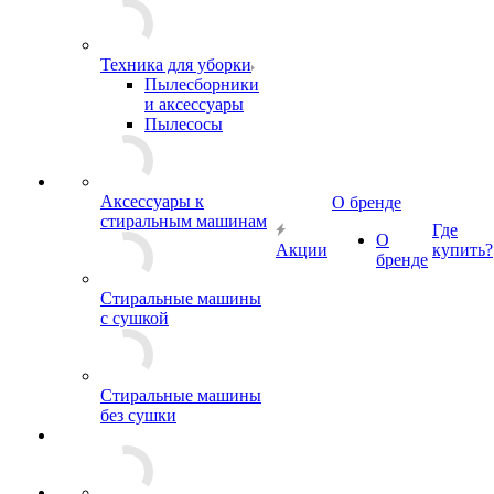
Техника для уборки
Пылесборники
и аксессуары
Пылесосы
Аксессуары к
О бренде
стиральным машинам
Где
О
Акции
купить?
бренде
Стиральные машины
с сушкой
Стиральные машины
без сушки