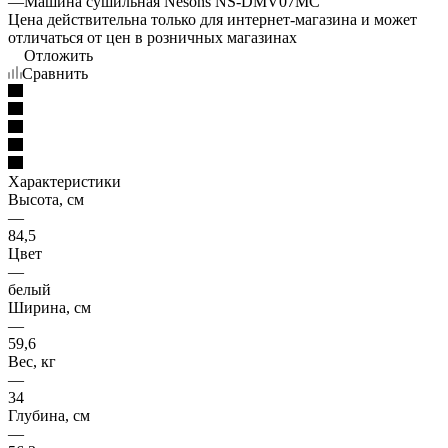
—
Машина сушильная Nesons NS-DMV07MC
Цена действительна только для интернет-магазина и может
отличаться от цен в розничных магазинах
Отложить
Сравнить
Характеристики
Высота, см
—
84,5
Цвет
—
белый
Ширина, см
—
59,6
Вес, кг
—
34
Глубина, см
—