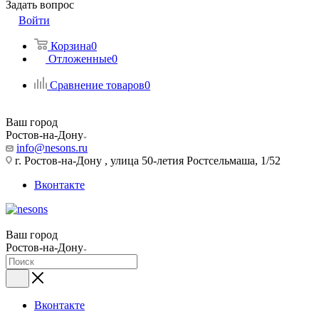
Задать вопрос
Войти
Корзина
0
Отложенные
0
Сравнение товаров
0
Ваш город
Ростов-на-Дону
info@nesons.ru
г. Ростов-на-Дону , улица 50-летия Ростсельмаша, 1/52
Вконтакте
Ваш город
Ростов-на-Дону
Вконтакте