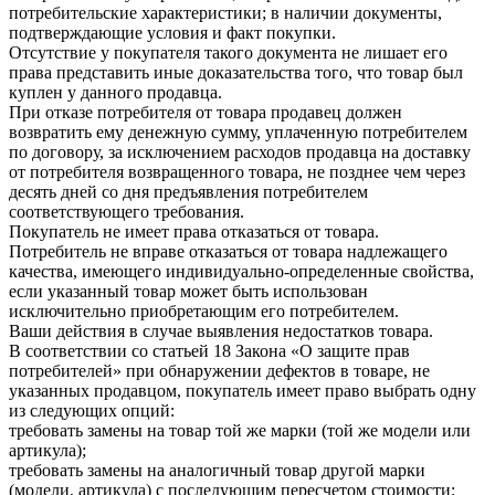
потребительские характеристики; в наличии документы,
подтверждающие условия и факт покупки.
Отсутствие у покупателя такого документа не лишает его
права представить иные доказательства того, что товар был
куплен у данного продавца.
При отказе потребителя от товара продавец должен
возвратить ему денежную сумму, уплаченную потребителем
по договору, за исключением расходов продавца на доставку
от потребителя возвращенного товара, не позднее чем через
десять дней со дня предъявления потребителем
соответствующего требования.
Покупатель не имеет права отказаться от товара.
Потребитель не вправе отказаться от товара надлежащего
качества, имеющего индивидуально-определенные свойства,
если указанный товар может быть использован
исключительно приобретающим его потребителем.
Ваши действия в случае выявления недостатков товара.
В соответствии со статьей 18 Закона «О защите прав
потребителей» при обнаружении дефектов в товаре, не
указанных продавцом, покупатель имеет право выбрать одну
из следующих опций:
требовать замены на товар той же марки (той же модели или
артикула);
требовать замены на аналогичный товар другой марки
(модели, артикула) с последующим пересчетом стоимости;