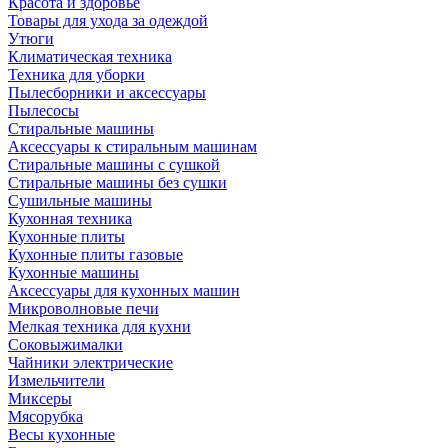
Красота и здоровье
Товары для ухода за одеждой
Утюги
Климатическая техника
Техника для уборки
Пылесборники и аксессуары
Пылесосы
Стиральные машины
Аксессуары к стиральным машинам
Стиральные машины с сушкой
Стиральные машины без сушки
Сушильные машины
Кухонная техника
Кухонные плиты
Кухонные плиты газовые
Кухонные машины
Аксессуары для кухонных машин
Микроволновые печи
Мелкая техника для кухни
Соковыжималки
Чайники электрические
Измельчители
Миксеры
Мясорубка
Весы кухонные