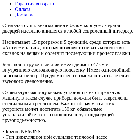
Гарантия возврата
Оплата
Доставка
Стильная сушильная машина в белом корпусе с черной
дверцей идеально впишется в любой современный интерьер.
Насчитывает 15 программ и 5 функций, среди которых есть
«Антисминание», которая позволяет снизить количество
складок на вещах и облегчит последующий процесс глажки.
Большой загрузочный люк имеет диаметр 47 см и
внутреннюю светодиодную подсветку. Имеет однослойный
ворсовой фильтр. Предусмотрена возможность отключения
звукового уведомления.
Сушильную машину можно установить на стиральную
машину, в таком случае приборы должны быть закреплены
специальным креплением. Важно: общая масса этих
устройств может достигать 150 кг, обязательно
устанавливайте их на сплошном полу с подходящей
грузоподъемностью.
• Бренд: NESONS
• Тип циркуляционной сушилки: тепловой насос