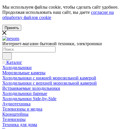
Мы используем файлы cookie, чтобы сделать сайт удобнее.
Продолжая использовать наш сайт, вы даете
согласие на
обработку файлов cookie
Принять
Интернет-магазин бытовой техники, электроники
Каталог
Холодильники
Морозильные камеры
Холодильники с нижней морозильной камерой
Холодильники с верхней морозильной камерой
Встраиваемые холодильники
Холодильники барные
Холодильники Side-by-Side
Аудиотехника
Телевизоры и медиа
Кронштейны
Телевизоры
Техника для дома