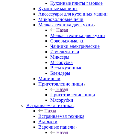
Кухонные плиты газовые
Кухонные машины
Аксессуары для кухонных машин
Микроволновые печи
Мелкая техника для кухни
Назад
Мелкая техника для кухни
Соковыжималки
Чайники электрические
Измельчители
Миксеры
Мясорубка
Весы кухонные
Блендеры
Минипечи
Приготовление пищи
Назад
Приготовление пищи
Мясорубки
Встраиваемая техника
Назад
Встраиваемая техника
Вытяжки
Варочные панели
Назад