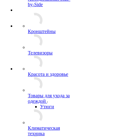
by-Side
Кронштейны
Телевизоры
Красота и здоровье
Товары для ухода за
одеждой
Утюги
Климатическая
техника