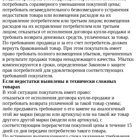
потребовать соразмерного уменьшения покупной цены;
потребовать незамедлительного безвозмездного устранения
недостатков товара или возмещения расходов на их
исправление потребителем или третьим лицом; возмещения
расходов на их исправление потребителем или третьим
лицом; отказаться от исполнения договора купли-продажи и
требовать возврата денежных средств, уплаченных за товар.
По требованию продавца и за его счет потребитель должен
вернуть бракованный товар. При этом покупатель имеет
право требовать полного возмещения убытков, причиненных
в результате продажи товара ненадлежащего качества. Убытки
компенсируются в сроки, определенные Законом о защите
прав потребителей для удовлетворения соответствующих
требований покупателя.
Если недостатки выявлены в технически сложных
товарах
В этой ситуации покупатель имеет право:
отказаться от исполнения договора купли-продажи и
потребовать возврата уплаченной за такой товар суммы;
либо предъявить требование о его замене на аналогичный
этой же марки (модели или артикула) или на такой же товар
другого другой марки (модели или артикула), с
соответствующим перерасчетом покупной цены в течение 15
дней со дня передачи потребителю такого товара.
По истечении вышеуказанного срока указанные требования