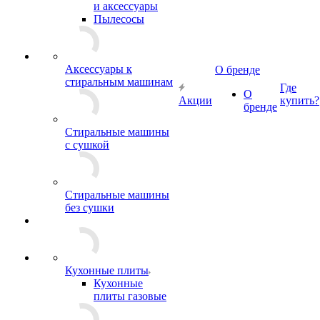
и аксессуары
Пылесосы
Аксессуары к
О бренде
стиральным машинам
Где
О
Акции
купить?
бренде
Стиральные машины
с сушкой
Стиральные машины
без сушки
Кухонные плиты
Кухонные
плиты газовые