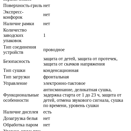
Поверхность-гриль
нет
Экспресс-
нет
конфорок
Наличие рамки
нет
Количество
заводских
1
упаковок
Тип соединения
проводное
устройств
защита от детей, защита от протечек,
Безопасность
защита от скачков напряжения
Тип сушки
конденсационная
Тип загрузки
фронтальная
Управление
электронно-тактовое
антисминание, деликатная сушка,
Функциональные
задержка старта от 1 до 23 ч, защита от
особенности
детей, отмена звукового сигнала, сушка
по времени, уровень сушки
Наличие дисплея
есть
Дозагрузка белья
нет
Обработка паром
нет