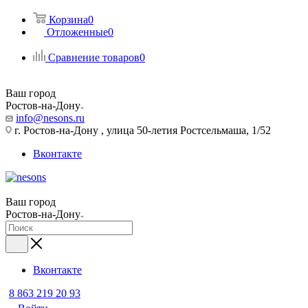
Корзина
0
Отложенные
0
Сравнение товаров
0
Ваш город
Ростов-на-Дону
info@nesons.ru
г. Ростов-на-Дону , улица 50-летия Ростсельмаша, 1/52
Вконтакте
Ваш город
Ростов-на-Дону
Вконтакте
8 863 219 20 93