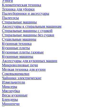
Утюги
Климатическая техника
Техника для уборки
Пылесборники и аксессуары
Пылесосы
Стиральные машины
Аксессуары к стиральным машинам
Стиральные машины с сушкой
Стиральные машины без сушки
Сушильные машины
Кухонная техника
Кухонные плиты
Кухонные плиты газовые
Кухонные машины
Аксессуары для кухонных машин
Микроволновые печи
Мелкая техника для кухни
Соковыжималки
Чайники электрические
Измельчители
Миксеры
Мясорубка
Весы кухонные
Блендеры
Минипечи