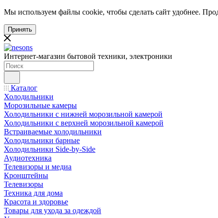
Мы используем файлы cookie, чтобы сделать сайт удобнее. Про
Принять
Интернет-магазин бытовой техники, электроники
Каталог
Холодильники
Морозильные камеры
Холодильники с нижней морозильной камерой
Холодильники с верхней морозильной камерой
Встраиваемые холодильники
Холодильники барные
Холодильники Side-by-Side
Аудиотехника
Телевизоры и медиа
Кронштейны
Телевизоры
Техника для дома
Красота и здоровье
Товары для ухода за одеждой