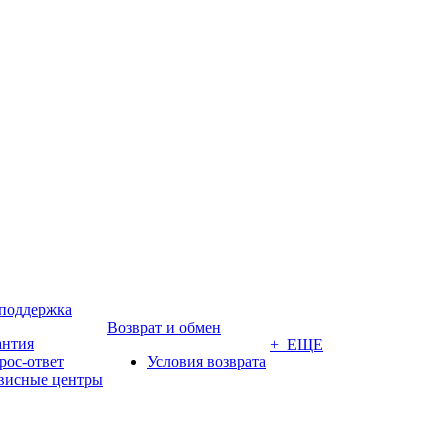
 поддержка
Возврат и обмен
антия
+ ЕЩЕ
рос-ответ
Условия возврата
висные центры