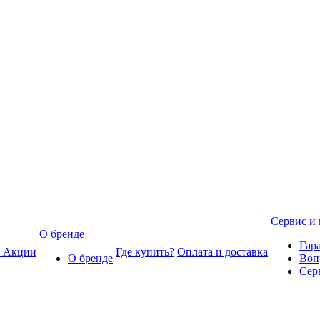
Сервис и
О бренде
Гар
Акции
Где купить?
Оплата и доставка
О бренде
Воп
Сер