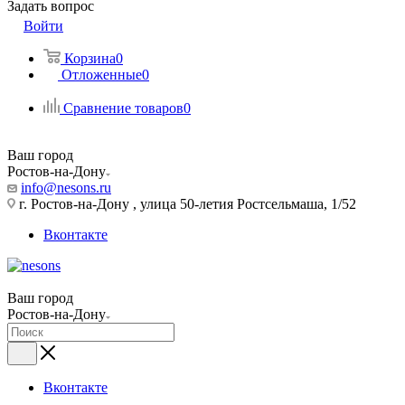
Задать вопрос
Войти
Корзина
0
Отложенные
0
Сравнение товаров
0
Ваш город
Ростов-на-Дону
info@nesons.ru
г. Ростов-на-Дону , улица 50-летия Ростсельмаша, 1/52
Вконтакте
Ваш город
Ростов-на-Дону
Вконтакте