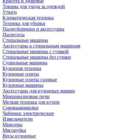
Красота и здоровье
Товары для ухода за одеждой
Утюги
Климатическая техника
Техника для уборки
Пылесборники и аксессуары
Пылесосы
Стиральные машины
Аксессуары к стиральным машинам
Стиральные машины с сушкой
Стиральные машины без сушки
Сушильные машины
Кухонная техника
Кухонные плиты
Кухонные плиты газовые
Кухонные машины
Аксессуары для кухонных машин
Микроволновые печи
Мелкая техника для кухни
Соковыжималки
Чайники электрические
Измельчители
Миксеры
Мясорубка
Весы кухонные