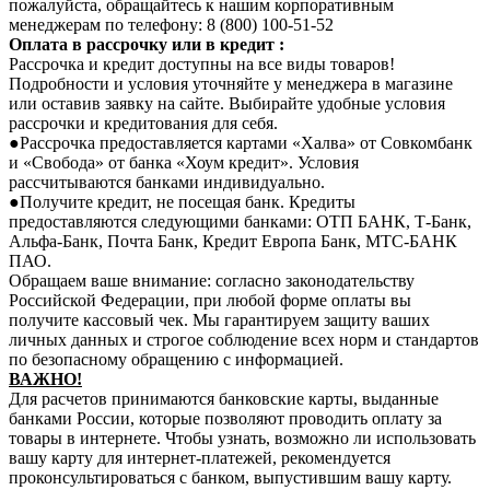
пожалуйста, обращайтесь к нашим корпоративным
менеджерам по телефону: 8 (800) 100-51-52
Оплата в рассрочку или в кредит :
Рассрочка и кредит доступны на все виды товаров!
Подробности и условия уточняйте у менеджера в магазине
или оставив заявку на сайте. Выбирайте удобные условия
рассрочки и кредитования для себя.
●Рассрочка предоставляется картами «Халва» от Совкомбанк
и «Свобода» от банка «Хоум кредит». Условия
рассчитываются банками индивидуально.
●Получите кредит, не посещая банк. Кредиты
предоставляются следующими банками: ОТП БАНК, Т-Банк,
Альфа-Банк, Почта Банк, Кредит Европа Банк, МТС-БАНК
ПАО.
Обращаем ваше внимание: согласно законодательству
Российской Федерации, при любой форме оплаты вы
получите кассовый чек. Мы гарантируем защиту ваших
личных данных и строгое соблюдение всех норм и стандартов
по безопасному обращению с информацией.
В
АЖНО!
Для расчетов принимаются банковские карты, выданные
банками России, которые позволяют проводить оплату за
товары в интернете. Чтобы узнать, возможно ли использовать
вашу карту для интернет-платежей, рекомендуется
проконсультироваться с банком, выпустившим вашу карту.