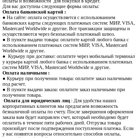
оплаты и возможности для покупки в кредит.
Для вас доступны следующие формы оплаты:
Оплата банковской картой :
● На сайте: оплата осуществляется с использованием
банковских карты следующих платежных систем: МИР, VISA,
Mastercard Worldwide и другие. Все транзакции защищены и
осуществляются через безопасный платежный шлюз.
● В пункте выдачи товара: оплатите картой любого банка с
использованием платежных систем МИР, VISA, Mastercard
Worldwide и другие.
● Курьеру при доставке: оплатите через мобильный терминал
у курьера картой любого банка с использованием платежных
систем МИР, VISA, Mastercard Worldwide и другие.
Оплата наличными :
● Курьеру при получении товара: оплатите заказ наличными
под расчет.
● В пункте выдачи заказа: оплатите заказ наличными при
получении товара.
Оплата для юридических лиц
: Для удобства наших
корпоративных клиентов мы предлагаем возможность
безналичной оплаты по счету. После завершения оформления
заказа вам будет направлен счет, который необходимо будет
оплатить в течение пяти рабочих дней. Отгрузка товара
произойдет после подтверждения поступления платежа. Если
у вас появятся вопросы относительно способов оплаты,