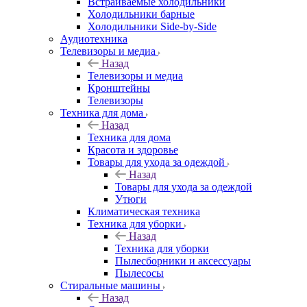
Встраиваемые холодильники
Холодильники барные
Холодильники Side-by-Side
Аудиотехника
Телевизоры и медиа
Назад
Телевизоры и медиа
Кронштейны
Телевизоры
Техника для дома
Назад
Техника для дома
Красота и здоровье
Товары для ухода за одеждой
Назад
Товары для ухода за одеждой
Утюги
Климатическая техника
Техника для уборки
Назад
Техника для уборки
Пылесборники и аксессуары
Пылесосы
Стиральные машины
Назад