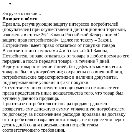
Загрузка отзывов...
Возврат и обмен
Правила, регулирующие защиту интересов потребителей
(покупателей) при осуществлении дистанционной торговли,
изложены в статье 26.1 Закона Российской Федерации «О
защите прав потребителей», (далее по тексту – Закон).
Потребитель имеет право отказаться от покупки товара
В соответствии с пунктами 4 и 5 статьи 26.1 Закона,
Потребитель вправе отказаться от товара в любое время до его
передачи, а после передачи товара - в течение 7 дней.
Вернуть товар в течение 7 дней, без дефектов можно, если:
товар не был в употреблении; сохранены его внешний вид,
потребительские характеристики; в наличии документы,
подтверждающие условия и факт покупки.
Отсутствие у покупателя такого документа не лишает его
права представить иные доказательства того, что товар был
куплен у данного продавца.
При отказе потребителя от товара продавец должен
возвратить ему денежную сумму, уплаченную потребителем
по договору, за исключением расходов продавца на доставку
от потребителя возвращенного товара, не позднее чем через
десять дней со дня предъявления потребителем
соответствующего требования.