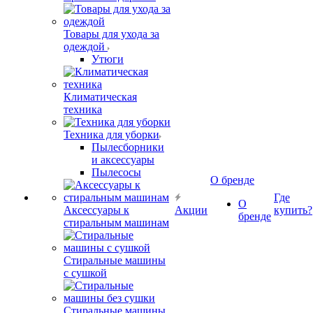
Товары для ухода за
одеждой
Утюги
Климатическая
техника
Техника для уборки
Пылесборники
и аксессуары
Пылесосы
О бренде
Где
О
Аксессуары к
Акции
купить?
бренде
стиральным машинам
Стиральные машины
с сушкой
Стиральные машины