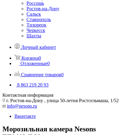
Россошь
Ростов-на-Дону
Сальск
Ставрополь
Тихорецк
Черкесск
Шахты
Личный кабинет
Корзина
0
Отложенные
0
Сравнение товаров
0
8 863 219 20 93
Контактная информация
г. Ростов-на-Дону , улица 50-летия Ростсельмаша, 1/52
info@nesons.ru
Вконтакте
Морозильная камера Nesons