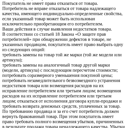
Покупатель не имеет права отказаться от товара.
Потребитель не вправе отказаться от товара надлежащего
качества, имеющего индивидуально-определенные свойства,
если указанный товар может быть использован
исключительно приобретающим его потребителем.
Ваши действия в случае выявления недостатков товара.
В соответствии со статьей 18 Закона «О защите прав
потребителей» при обнаружении дефектов в товаре, не
указанных продавцом, покупатель имеет право выбрать одну
из следующих опций:
требовать замены на товар той же марки (той же модели или
артикула);
требовать замены на аналогичный товар другой марки
(модели, артикула) с последующим пересчетом стоимости;
потребовать соразмерного уменьшения покупной цены;
потребовать незамедлительного безвозмездного устранения
недостатков товара или возмещения расходов на их
исправление потребителем или третьим лицом; возмещения
расходов на их исправление потребителем или третьим
лицом; отказаться от исполнения договора купли-продажи и
требовать возврата денежных средств, уплаченных за товар.
По требованию продавца и за его счет потребитель должен
вернуть бракованный товар. При этом покупатель имеет
право требовать полного возмещения убытков, причиненных
в результате продажи товара ненадлежащего качества. Убытки