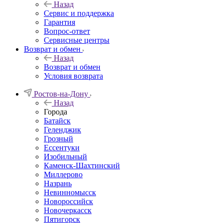
Назад
Сервис и поддержка
Гарантия
Вопрос-ответ
Сервисные центры
Возврат и обмен
Назад
Возврат и обмен
Условия возврата
Ростов-на-Дону
Назад
Города
Батайск
Геленджик
Грозный
Ессентуки
Изобильный
Каменск-Шахтинский
Миллерово
Назрань
Невинномысск
Новороссийск
Новочеркасcк
Пятигорск