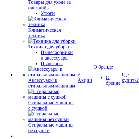
Товары для ухода за
одеждой
Утюги
Климатическая
техника
Техника для уборки
Пылесборники
и аксессуары
Пылесосы
О бренде
Где
О
Аксессуары к
Акции
купить?
бренде
стиральным машинам
Стиральные машины
с сушкой
Стиральные машины
без сушки