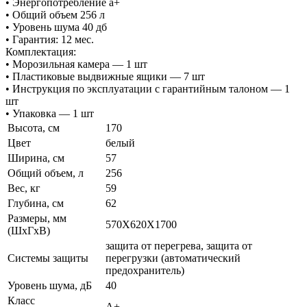
• Энергопотребление а+
• Общий объем 256 л
• Уровень шума 40 дб
• Гарантия: 12 мес.
Комплектация:
• Морозильная камера — 1 шт
• Пластиковые выдвижные ящики — 7 шт
• Инструкция по эксплуатации с гарантийным талоном — 1
шт
• Упаковка — 1 шт
Высота, см
170
Цвет
белый
Ширина, см
57
Общий объем, л
256
Вес, кг
59
Глубина, см
62
Размеры, мм
570Х620Х1700
(ШхГхВ)
защита от перегрева, защита от
Системы защиты
перегрузки (автоматический
предохранитель)
Уровень шума, дБ
40
Класс
A+