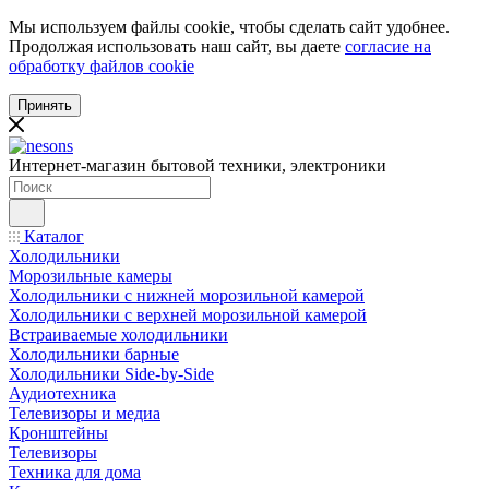
Мы используем файлы cookie, чтобы сделать сайт удобнее.
Продолжая использовать наш сайт, вы даете
согласие на
обработку файлов cookie
Принять
Интернет-магазин бытовой техники, электроники
Каталог
Холодильники
Морозильные камеры
Холодильники с нижней морозильной камерой
Холодильники с верхней морозильной камерой
Встраиваемые холодильники
Холодильники барные
Холодильники Side-by-Side
Аудиотехника
Телевизоры и медиа
Кронштейны
Телевизоры
Техника для дома