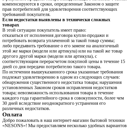
компенсируются в сроки, определенные Законом о защите
прав потребителей для удовлетворения соответствующих
требований покупателя.
Если недостатки выявлены в технически сложных
товарах
В этой ситуации покупатель имеет право:
отказаться от исполнения договора купли-продажи и
потребовать возврата уплаченной за такой товар суммы;
либо предъявить требование о его замене на аналогичный
этой же марки (модели или артикула) или на такой же товар
другого другой марки (модели или артикула), с
соответствующим перерасчетом покупной цены в течение 15
дней со дня передачи потребителю такого товара.
По истечении вышеуказанного срока указанные требования
подлежат удовлетворению в одном из следующих случаев:
обнаружения существенного недостатка товара; нарушения
установленных Законом сроков исправления недостатков
товара; невозможность использования товара в течение
каждого года гарантийного срока в совокупности, более чем
30 дней вследствие неоднократного устранения его
различных недостатков.
Оплата
Добро пожаловать в наш интернет-магазин бытовой техники
«NESONS»! Мы предоставляем несколько удобных вариантов