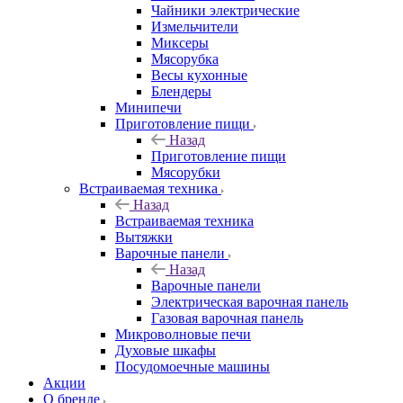
Чайники электрические
Измельчители
Миксеры
Мясорубка
Весы кухонные
Блендеры
Минипечи
Приготовление пищи
Назад
Приготовление пищи
Мясорубки
Встраиваемая техника
Назад
Встраиваемая техника
Вытяжки
Варочные панели
Назад
Варочные панели
Электрическая варочная панель
Газовая варочная панель
Микроволновые печи
Духовые шкафы
Посудомоечные машины
Акции
О бренде