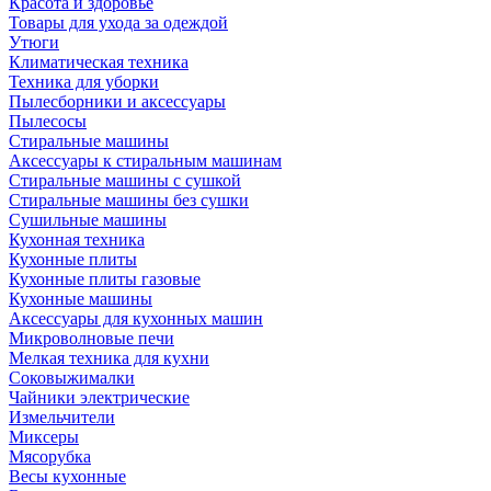
Красота и здоровье
Товары для ухода за одеждой
Утюги
Климатическая техника
Техника для уборки
Пылесборники и аксессуары
Пылесосы
Стиральные машины
Аксессуары к стиральным машинам
Стиральные машины с сушкой
Стиральные машины без сушки
Сушильные машины
Кухонная техника
Кухонные плиты
Кухонные плиты газовые
Кухонные машины
Аксессуары для кухонных машин
Микроволновые печи
Мелкая техника для кухни
Соковыжималки
Чайники электрические
Измельчители
Миксеры
Мясорубка
Весы кухонные