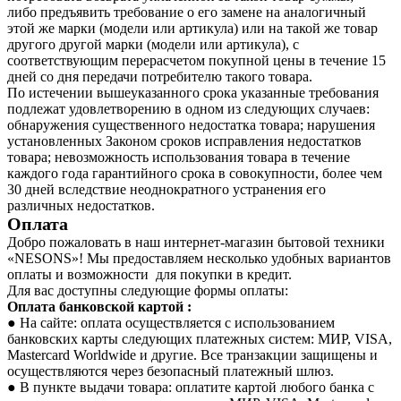
либо предъявить требование о его замене на аналогичный
этой же марки (модели или артикула) или на такой же товар
другого другой марки (модели или артикула), с
соответствующим перерасчетом покупной цены в течение 15
дней со дня передачи потребителю такого товара.
По истечении вышеуказанного срока указанные требования
подлежат удовлетворению в одном из следующих случаев:
обнаружения существенного недостатка товара; нарушения
установленных Законом сроков исправления недостатков
товара; невозможность использования товара в течение
каждого года гарантийного срока в совокупности, более чем
30 дней вследствие неоднократного устранения его
различных недостатков.
Оплата
Добро пожаловать в наш интернет-магазин бытовой техники
«NESONS»! Мы предоставляем несколько удобных вариантов
оплаты и возможности для покупки в кредит.
Для вас доступны следующие формы оплаты:
Оплата банковской картой :
● На сайте: оплата осуществляется с использованием
банковских карты следующих платежных систем: МИР, VISA,
Mastercard Worldwide и другие. Все транзакции защищены и
осуществляются через безопасный платежный шлюз.
● В пункте выдачи товара: оплатите картой любого банка с