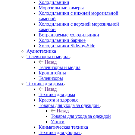
Холодильники
Морозильные камеры
Холодильники с нижней морозильной
камерой
Холодильники с верхней морозильной
камерой
Встраиваемые холодильники
Холодильники барные
Холодильники Side-by-Side
Аудиотехника
Телевизоры и медиа
Назад
Телевизоры и медиа
Кронштейны
Телевизоры
Техника для дома
Назад
Техника для дома
Красота и здоровье
Товары для ухода за одеждой
Назад
Товары для ухода за одеждой
Утюги
Климатическая техника
Техника для уборки