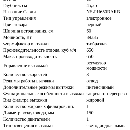
Глубина, см
45,25
Название Серии
NS-PH650BARB
Тип управления
электронное
Цвет товара
черный
Ширина встраивания, см
60
Мощность, Вт
89335
Форм-фактор вытяжки
т-образная
Производительность отвода, куб.м/ч
650
Макс. производительность
650
регулятор
Управление вытяжкой
мощности
Количество скоростей
3
Режимы работы вытяжки
отвод
Дополнительные режимы вытяжки
интенсивный
Функциональные особенности вытяжки
защита от перегрева
Вид фильтра вытяжки
жировой
Количество жировых фильтров, шт.
1
Диаметр воздуховода, мм
150
Количество двигателей
1
Тип освещения вытяжки
светодиодная лампа