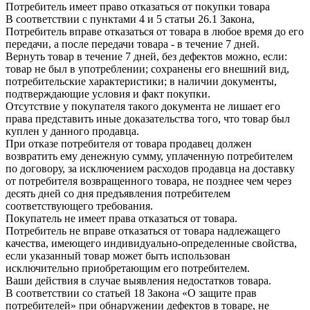
Потребитель имеет право отказаться от покупки товара
В соответствии с пунктами 4 и 5 статьи 26.1 Закона,
Потребитель вправе отказаться от товара в любое время до его
передачи, а после передачи товара - в течение 7 дней.
Вернуть товар в течение 7 дней, без дефектов можно, если:
товар не был в употреблении; сохранены его внешний вид,
потребительские характеристики; в наличии документы,
подтверждающие условия и факт покупки.
Отсутствие у покупателя такого документа не лишает его
права представить иные доказательства того, что товар был
куплен у данного продавца.
При отказе потребителя от товара продавец должен
возвратить ему денежную сумму, уплаченную потребителем
по договору, за исключением расходов продавца на доставку
от потребителя возвращенного товара, не позднее чем через
десять дней со дня предъявления потребителем
соответствующего требования.
Покупатель не имеет права отказаться от товара.
Потребитель не вправе отказаться от товара надлежащего
качества, имеющего индивидуально-определенные свойства,
если указанный товар может быть использован
исключительно приобретающим его потребителем.
Ваши действия в случае выявления недостатков товара.
В соответствии со статьей 18 Закона «О защите прав
потребителей» при обнаружении дефектов в товаре, не