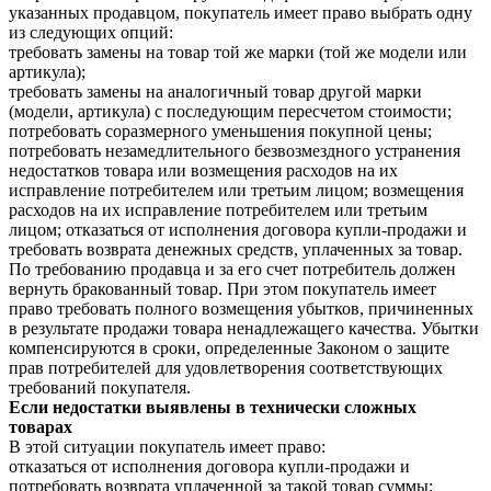
указанных продавцом, покупатель имеет право выбрать одну
из следующих опций:
требовать замены на товар той же марки (той же модели или
артикула);
требовать замены на аналогичный товар другой марки
(модели, артикула) с последующим пересчетом стоимости;
потребовать соразмерного уменьшения покупной цены;
потребовать незамедлительного безвозмездного устранения
недостатков товара или возмещения расходов на их
исправление потребителем или третьим лицом; возмещения
расходов на их исправление потребителем или третьим
лицом; отказаться от исполнения договора купли-продажи и
требовать возврата денежных средств, уплаченных за товар.
По требованию продавца и за его счет потребитель должен
вернуть бракованный товар. При этом покупатель имеет
право требовать полного возмещения убытков, причиненных
в результате продажи товара ненадлежащего качества. Убытки
компенсируются в сроки, определенные Законом о защите
прав потребителей для удовлетворения соответствующих
требований покупателя.
Если недостатки выявлены в технически сложных
товарах
В этой ситуации покупатель имеет право:
отказаться от исполнения договора купли-продажи и
потребовать возврата уплаченной за такой товар суммы;