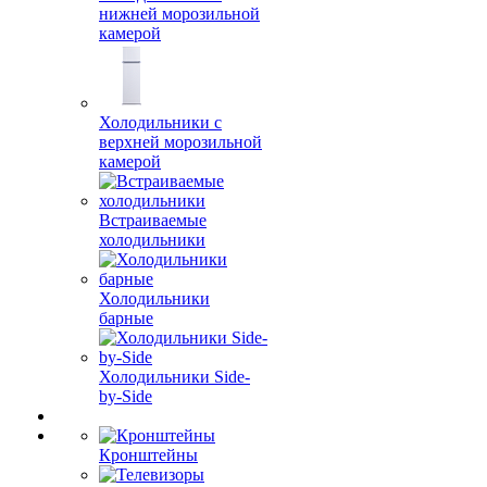
нижней морозильной
камерой
Холодильники с
верхней морозильной
камерой
Встраиваемые
холодильники
Холодильники
барные
Холодильники Side-
by-Side
Кронштейны