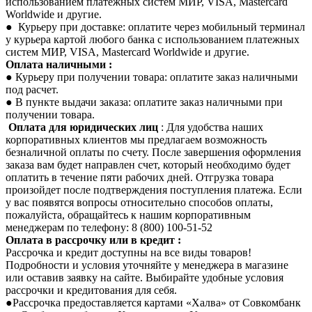
использованием платежных систем МИР, VISA, Mastercard
Worldwide и другие.
● Курьеру при доставке: оплатите через мобильный терминал
у курьера картой любого банка с использованием платежных
систем МИР, VISA, Mastercard Worldwide и другие.
Оплата наличными :
● Курьеру при получении товара: оплатите заказ наличными
под расчет.
● В пункте выдачи заказа: оплатите заказ наличными при
получении товара.
Оплата для юридических лиц
: Для удобства наших
корпоративных клиентов мы предлагаем возможность
безналичной оплаты по счету. После завершения оформления
заказа вам будет направлен счет, который необходимо будет
оплатить в течение пяти рабочих дней. Отгрузка товара
произойдет после подтверждения поступления платежа. Если
у вас появятся вопросы относительно способов оплаты,
пожалуйста, обращайтесь к нашим корпоративным
менеджерам по телефону: 8 (800) 100-51-52
Оплата в рассрочку или в кредит :
Рассрочка и кредит доступны на все виды товаров!
Подробности и условия уточняйте у менеджера в магазине
или оставив заявку на сайте. Выбирайте удобные условия
рассрочки и кредитования для себя.
●Рассрочка предоставляется картами «Халва» от Совкомбанк