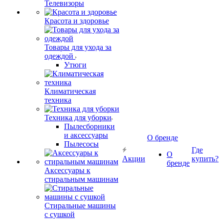
Телевизоры
Красота и здоровье
Товары для ухода за
одеждой
Утюги
Климатическая
техника
Техника для уборки
Пылесборники
и аксессуары
О бренде
Пылесосы
Где
О
Акции
купить?
бренде
Аксессуары к
стиральным машинам
Стиральные машины
с сушкой