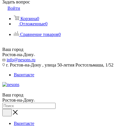
Задать вопрос
Войти
Корзина
0
Отложенные
0
Сравнение товаров
0
Ваш город
Ростов-на-Дону
info@nesons.ru
г. Ростов-на-Дону , улица 50-летия Ростсельмаша, 1/52
Вконтакте
Ваш город
Ростов-на-Дону
Вконтакте