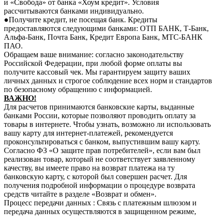
и «Свобода» от банка «Хоум кредит». Условия
рассчитываются банками индивидуально.
●Получите кредит, не посещая банк. Кредиты
предоставляются следующими банками: ОТП БАНК, Т-Банк,
Альфа-Банк, Почта Банк, Кредит Европа Банк, МТС-БАНК
ПАО.
Обращаем ваше внимание: согласно законодательству
Российской Федерации, при любой форме оплаты вы
получите кассовый чек. Мы гарантируем защиту ваших
личных данных и строгое соблюдение всех норм и стандартов
по безопасному обращению с информацией.
В
АЖНО!
Для расчетов принимаются банковские карты, выданные
банками России, которые позволяют проводить оплату за
товары в интернете. Чтобы узнать, возможно ли использовать
вашу карту для интернет-платежей, рекомендуется
проконсультироваться с банком, выпустившим вашу карту.
Согласно ФЗ «О защите прав потребителей», если вам был
реализован товар, который не соответствует заявленному
качеству, вы имеете право на возврат платежа на ту
банковскую карту, с которой был совершен расчет. Для
получения подробной информации о процедуре возврата
средств читайте в разделе «Возврат и обмен».
Процесс передачи данных : Связь с платежным шлюзом и
передача данных осуществляются в защищенном режиме,