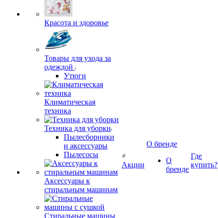
Красота и здоровье
Товары для ухода за
одеждой
Утюги
Климатическая
техника
Техника для уборки
Пылесборники
О бренде
и аксессуары
Пылесосы
Где
О
Акции
купить?
бренде
Аксессуары к
стиральным машинам
Стиральные машины