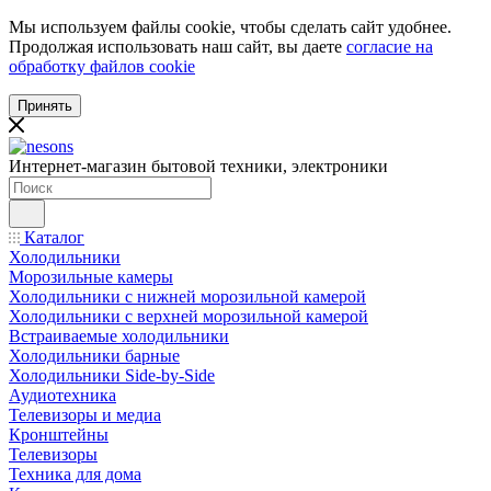
Мы используем файлы cookie, чтобы сделать сайт удобнее.
Продолжая использовать наш сайт, вы даете
согласие на
обработку файлов cookie
Принять
Интернет-магазин бытовой техники, электроники
Каталог
Холодильники
Морозильные камеры
Холодильники с нижней морозильной камерой
Холодильники с верхней морозильной камерой
Встраиваемые холодильники
Холодильники барные
Холодильники Side-by-Side
Аудиотехника
Телевизоры и медиа
Кронштейны
Телевизоры
Техника для дома