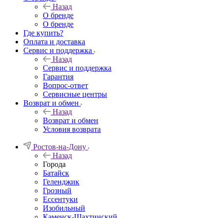
Назад
О бренде
О бренде
Где купить?
Оплата и доставка
Сервис и поддержка
Назад
Сервис и поддержка
Гарантия
Вопрос-ответ
Сервисные центры
Возврат и обмен
Назад
Возврат и обмен
Условия возврата
Ростов-на-Дону
Назад
Города
Батайск
Геленджик
Грозный
Ессентуки
Изобильный
Каменск-Шахтинский