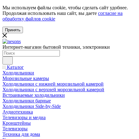
Мы используем файлы cookie, чтобы сделать сайт удобнее.
Продолжая использовать наш сайт, вы даете
согласие на
обработку файлов cookie
Принять
Интернет-магазин бытовой техники, электроники
Каталог
Холодильники
Морозильные камеры
Холодильники с нижней морозильной камерой
Холодильники с верхней морозильной камерой
Встраиваемые холодильники
Холодильники барные
Холодильники Side-by-Side
Аудиотехника
Телевизоры и медиа
Кронштейны
Телевизоры
Техника для дома