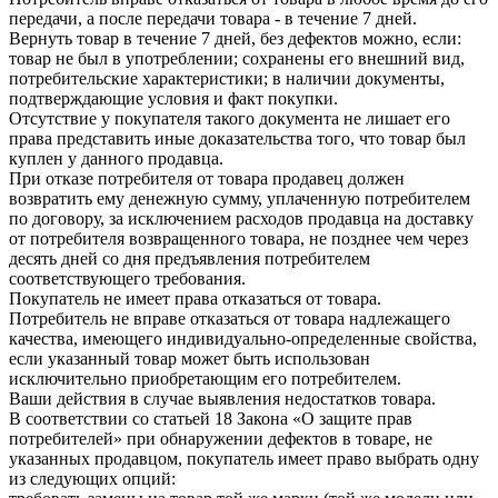
передачи, а после передачи товара - в течение 7 дней.
Вернуть товар в течение 7 дней, без дефектов можно, если:
товар не был в употреблении; сохранены его внешний вид,
потребительские характеристики; в наличии документы,
подтверждающие условия и факт покупки.
Отсутствие у покупателя такого документа не лишает его
права представить иные доказательства того, что товар был
куплен у данного продавца.
При отказе потребителя от товара продавец должен
возвратить ему денежную сумму, уплаченную потребителем
по договору, за исключением расходов продавца на доставку
от потребителя возвращенного товара, не позднее чем через
десять дней со дня предъявления потребителем
соответствующего требования.
Покупатель не имеет права отказаться от товара.
Потребитель не вправе отказаться от товара надлежащего
качества, имеющего индивидуально-определенные свойства,
если указанный товар может быть использован
исключительно приобретающим его потребителем.
Ваши действия в случае выявления недостатков товара.
В соответствии со статьей 18 Закона «О защите прав
потребителей» при обнаружении дефектов в товаре, не
указанных продавцом, покупатель имеет право выбрать одну
из следующих опций: