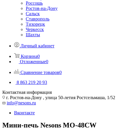
Россошь
Ростов-на-Дону
Сальск
Ставрополь
Тихорецк
Черкесск
Шахты
Личный кабинет
Корзина
0
Отложенные
0
Сравнение товаров
0
8 863 219 20 93
Контактная информация
г. Ростов-на-Дону , улица 50-летия Ростсельмаша, 1/52
info@nesons.ru
Вконтакте
Мини-печь Nesons МО-48CW