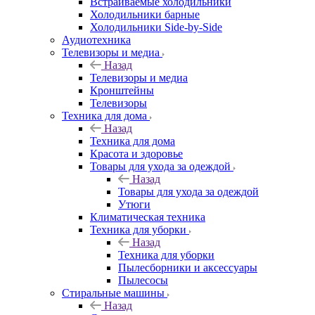
Встраиваемые холодильники
Холодильники барные
Холодильники Side-by-Side
Аудиотехника
Телевизоры и медиа
Назад
Телевизоры и медиа
Кронштейны
Телевизоры
Техника для дома
Назад
Техника для дома
Красота и здоровье
Товары для ухода за одеждой
Назад
Товары для ухода за одеждой
Утюги
Климатическая техника
Техника для уборки
Назад
Техника для уборки
Пылесборники и аксессуары
Пылесосы
Стиральные машины
Назад