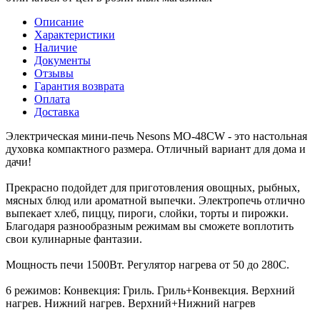
Описание
Характеристики
Наличие
Документы
Отзывы
Гарантия возврата
Оплата
Доставка
Электрическая мини-печь Nesons МО-48CW - это настольная
духовка компактного размера. Отличный вариант для дома и
дачи!
Прекрасно подойдет для приготовления овощных, рыбных,
мясных блюд или ароматной выпечки. Электропечь отлично
выпекает хлеб, пиццу, пироги, слойки, торты и пирожки.
Благодаря разнообразным режимам вы сможете воплотить
свои кулинарные фантазии.
Мощность печи 1500Вт. Регулятор нагрева от 50 до 280С.
6 режимов: Конвекция: Гриль. Гриль+Конвекция. Верхний
нагрев. Нижний нагрев. Верхний+Нижний нагрев