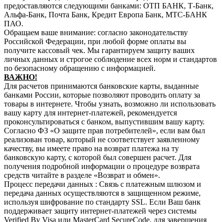
предоставляются следующими банками: ОТП БАНК, Т-Банк,
Альфа-Банк, Почта Банк, Кредит Европа Банк, МТС-БАНК
ПАО.
Обращаем ваше внимание: согласно законодательству
Российской Федерации, при любой форме оплаты вы
получите кассовый чек. Мы гарантируем защиту ваших
личных данных и строгое соблюдение всех норм и стандартов
по безопасному обращению с информацией.
В
АЖНО!
Для расчетов принимаются банковские карты, выданные
банками России, которые позволяют проводить оплату за
товары в интернете. Чтобы узнать, возможно ли использовать
вашу карту для интернет-платежей, рекомендуется
проконсультироваться с банком, выпустившим вашу карту.
Согласно ФЗ «О защите прав потребителей», если вам был
реализован товар, который не соответствует заявленному
качеству, вы имеете право на возврат платежа на ту
банковскую карту, с которой был совершен расчет. Для
получения подробной информации о процедуре возврата
средств читайте в разделе «Возврат и обмен».
Процесс передачи данных : Связь с платежным шлюзом и
передача данных осуществляются в защищенном режиме,
используя шифрование по стандарту SSL. Если Ваш банк
поддерживает защиту интернет-платежей через системы
Verified By Visa или MasterCard SecureCode, для завершения