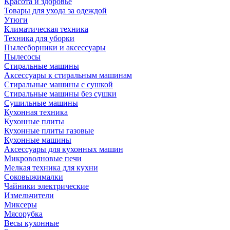
Красота и здоровье
Товары для ухода за одеждой
Утюги
Климатическая техника
Техника для уборки
Пылесборники и аксессуары
Пылесосы
Стиральные машины
Аксессуары к стиральным машинам
Стиральные машины с сушкой
Стиральные машины без сушки
Сушильные машины
Кухонная техника
Кухонные плиты
Кухонные плиты газовые
Кухонные машины
Аксессуары для кухонных машин
Микроволновые печи
Мелкая техника для кухни
Соковыжималки
Чайники электрические
Измельчители
Миксеры
Мясорубка
Весы кухонные