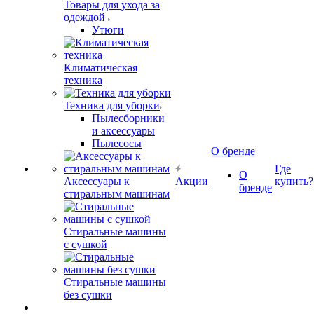
Товары для ухода за
одеждой
Утюги
Климатическая
техника
Техника для уборки
Пылесборники
и аксессуары
Пылесосы
О бренде
Где
О
Аксессуары к
Акции
купить?
бренде
стиральным машинам
Стиральные машины
с сушкой
Стиральные машины
без сушки