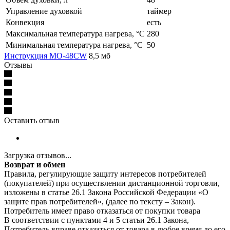
Управление духовкой
таймер
Конвекция
есть
Максимальная температура нагрева, °C
280
Минимальная температура нагрева, °C
50
Инструкция МО-48CW
8,5 мб
Отзывы
Оставить отзыв
Загрузка отзывов...
Возврат и обмен
Правила, регулирующие защиту интересов потребителей
(покупателей) при осуществлении дистанционной торговли,
изложены в статье 26.1 Закона Российской Федерации «О
защите прав потребителей», (далее по тексту – Закон).
Потребитель имеет право отказаться от покупки товара
В соответствии с пунктами 4 и 5 статьи 26.1 Закона,
Потребитель вправе отказаться от товара в любое время до его