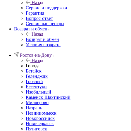
Назад
Сервис и поддержка
Гарантия
Вопрос-ответ
Сервисные центры
Возврат и обмен
Назад
Возврат и обмен
Условия возврата
Ростов-на-Дону
Назад
Города
Батайск
Геленджик
Грозный
Ессентуки
Изобильный
Каменск-Шахтинский
Миллерово
Назрань
Невинномысск
Новороссийск
Новочеркасcк
Пятигорск