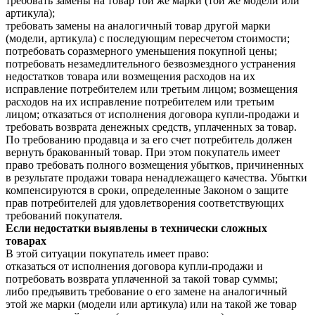
требовать замены на товар той же марки (той же модели или
артикула);
требовать замены на аналогичный товар другой марки
(модели, артикула) с последующим пересчетом стоимости;
потребовать соразмерного уменьшения покупной цены;
потребовать незамедлительного безвозмездного устранения
недостатков товара или возмещения расходов на их
исправление потребителем или третьим лицом; возмещения
расходов на их исправление потребителем или третьим
лицом; отказаться от исполнения договора купли-продажи и
требовать возврата денежных средств, уплаченных за товар.
По требованию продавца и за его счет потребитель должен
вернуть бракованный товар. При этом покупатель имеет
право требовать полного возмещения убытков, причиненных
в результате продажи товара ненадлежащего качества. Убытки
компенсируются в сроки, определенные Законом о защите
прав потребителей для удовлетворения соответствующих
требований покупателя.
Если недостатки выявлены в технически сложных
товарах
В этой ситуации покупатель имеет право:
отказаться от исполнения договора купли-продажи и
потребовать возврата уплаченной за такой товар суммы;
либо предъявить требование о его замене на аналогичный
этой же марки (модели или артикула) или на такой же товар