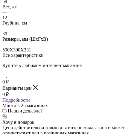
59
Вес, кг
—
12
Глубина, см
—
39
Размеры, мм (ШхГхВ)
—
590Х390Х331
Все характеристики
Купите в любимом интернет-магазине
0
₽
Варианты цен
0
₽
Подробности
Много
в 25 магазинах
Нашли дешевле?
Хочу в подарок
Цена действительна только для интернет-магазина и может
отличаться от цен в розничных магазинах