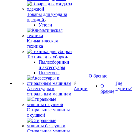
Товары для ухода за
одеждой
Утюги
Климатическая
техника
Техника для уборки
Пылесборники
и аксессуары
Пылесосы
О бренде
Где
О
Аксессуары к
Акции
купить?
бренде
стиральным машинам
Стиральные машины
с сушкой
Стиральные машины