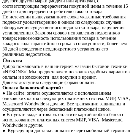
другого другой марки (модели или артикула), с
соответствующим перерасчетом покупной цены в течение 15
дней со дня передачи потребителю такого товара.
По истечении вышеуказанного срока указанные требования
подлежат удовлетворению в одном из следующих случаев:
обнаружения существенного недостатка товара; нарушения
установленных Законом сроков исправления недостатков
товара; невозможность использования товара в течение
каждого года гарантийного срока в совокупности, более чем
30 дней вследствие неоднократного устранения его
различных недостатков.
Оплата
Добро пожаловать в наш интернет-магазин бытовой техники
«NESONS»! Мы предоставляем несколько удобных вариантов
оплаты и возможности для покупки в кредит.
Для вас доступны следующие формы оплаты:
Оплата банковской картой :
● На сайте: оплата осуществляется с использованием
банковских карты следующих платежных систем: МИР, VISA,
Mastercard Worldwide и другие. Все транзакции защищены и
осуществляются через безопасный платежный шлюз.
● В пункте выдачи товара: оплатите картой любого банка с
использованием платежных систем МИР, VISA, Mastercard
Worldwide и другие.
● Курьеру при доставке: оплатите через мобильный терминал