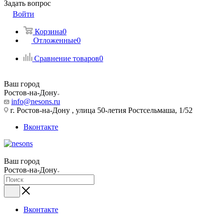
Задать вопрос
Войти
Корзина
0
Отложенные
0
Сравнение товаров
0
Ваш город
Ростов-на-Дону
info@nesons.ru
г. Ростов-на-Дону , улица 50-летия Ростсельмаша, 1/52
Вконтакте
Ваш город
Ростов-на-Дону
Вконтакте