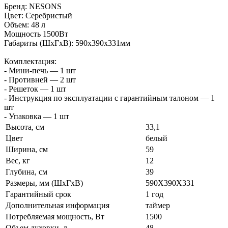
Бренд: NESONS
Цвет: Серебристый
Объем: 48 л
Мощность 1500Вт
Габариты (ШxГxВ): 590x390x331мм
Комплектация:
- Мини-печь — 1 шт
- Противней — 2 шт
- Решеток — 1 шт
- Инструкция по эксплуатации с гарантийным талоном — 1
шт
- Упаковка — 1 шт
Высота, см
33,1
Цвет
белый
Ширина, см
59
Вес, кг
12
Глубина, см
39
Размеры, мм (ШхГхВ)
590Х390Х331
Гарантийный срок
1 год
Дополнительная информация
таймер
Потребляемая мощность, Вт
1500
Объем духовки, л
48