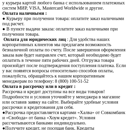
у курьера картой любого банка с использованием платежных
систем МИР, VISA, Mastercard Worldwide и другие.
Оплата наличными :
● Курьеру при получении товара: оплатите заказ наличными
под расчет.
● В пункте выдачи заказа: оплатите заказ наличными при
получении товара.
Оплата для юридических лиц
: Для удобства наших
корпоративных клиентов мы предлагаем возможность
безналичной оплаты по счету. После завершения оформления
заказа вам будет направлен счет, который необходимо будет
оплатить в течение пяти рабочих дней. Отгрузка товара
произойдет после подтверждения поступления платежа. Если
у вас появятся вопросы относительно способов оплаты,
пожалуйста, обращайтесь к нашим корпоративным
менеджерам по телефону: 8 (800) 100-51-52
Оплата в рассрочку или в кредит :
Рассрочка и кредит доступны на все виды товаров!
Подробности и условия уточняйте у менеджера в магазине
или оставив заявку на сайте. Выбирайте удобные условия
рассрочки и кредитования для себя.
●Рассрочка предоставляется картами «Халва» от Совкомбанк
и «Свобода» от банка «Хоум кредит». Условия
рассчитываются банками индивидуально.
●Получите кредит, не посещая банк. Кредиты