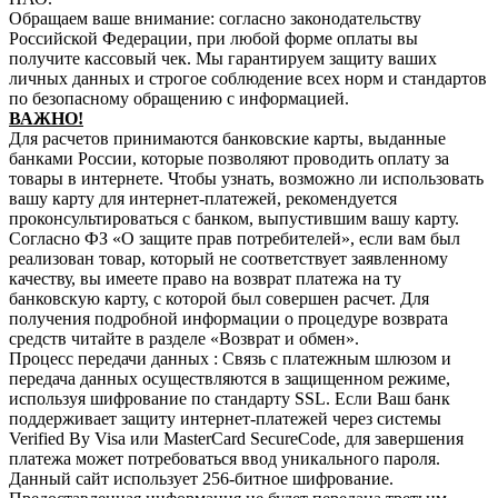
Обращаем ваше внимание: согласно законодательству
Российской Федерации, при любой форме оплаты вы
получите кассовый чек. Мы гарантируем защиту ваших
личных данных и строгое соблюдение всех норм и стандартов
по безопасному обращению с информацией.
В
АЖНО!
Для расчетов принимаются банковские карты, выданные
банками России, которые позволяют проводить оплату за
товары в интернете. Чтобы узнать, возможно ли использовать
вашу карту для интернет-платежей, рекомендуется
проконсультироваться с банком, выпустившим вашу карту.
Согласно ФЗ «О защите прав потребителей», если вам был
реализован товар, который не соответствует заявленному
качеству, вы имеете право на возврат платежа на ту
банковскую карту, с которой был совершен расчет. Для
получения подробной информации о процедуре возврата
средств читайте в разделе «Возврат и обмен».
Процесс передачи данных : Связь с платежным шлюзом и
передача данных осуществляются в защищенном режиме,
используя шифрование по стандарту SSL. Если Ваш банк
поддерживает защиту интернет-платежей через системы
Verified By Visa или MasterCard SecureCode, для завершения
платежа может потребоваться ввод уникального пароля.
Данный сайт использует 256-битное шифрование.