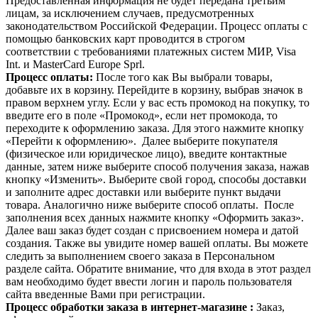
Предоставленная информация не будет передана третьим
лицам, за исключением случаев, предусмотренных
законодательством Российской Федерации. Процесс оплаты с
помощью банковских карт проводится в строгом
соответствии с требованиями платежных систем МИР, Visa
Int. и MasterCard Europe Sprl.
Процесс опла
ты:
После того как Вы выбрали товары,
добавьте их в корзину. Перейдите в корзину, выбрав значок в
правом верхнем углу. Если у вас есть промокод на покупку, то
введите его в поле «Промокод», если нет промокода, то
переходите к оформлению заказа. Для этого нажмите кнопку
«Перейти к оформлению». Далее выберите покупателя
(физическое или юридическое лицо), введите контактные
данные, затем ниже выберите способ получения заказа, нажав
кнопку «Изменить». Выберите свой город, способы доставки
и заполните адрес доставки или выберите пункт выдачи
товара. Аналогично ниже выберите способ оплаты. После
заполнения всех данных нажмите кнопку «Оформить заказ».
Далее ваш заказ будет создан с присвоением номера и датой
создания. Также вы увидите номер вашей оплаты. Вы можете
следить за выполнением своего заказа в Персональном
разделе сайта. Обратите внимание, что для входа в этот раздел
вам необходимо будет ввести логин и пароль пользователя
сайта введенные Вами при регистрации.
Процесс обработки заказа в интернет-магазине :
Заказ,