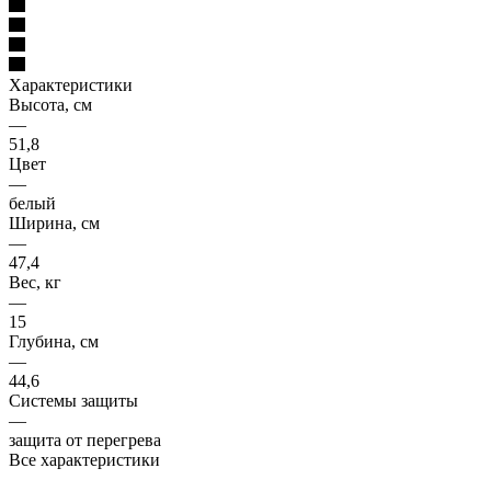
Характеристики
Высота, см
—
51,8
Цвет
—
белый
Ширина, см
—
47,4
Вес, кг
—
15
Глубина, см
—
44,6
Системы защиты
—
защита от перегрева
Все характеристики