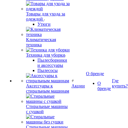
Товары для ухода за
одеждой
Утюги
Климатическая
техника
Техника для уборки
Пылесборники
и аксессуары
Пылесосы
О бренде
Где
О
Аксессуары к
Акции
купить?
бренде
стиральным машинам
Стиральные машины
с сушкой
Стиральные машины