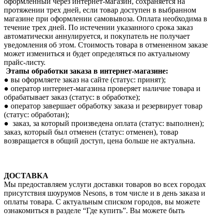
оформленный через интернет-магазин, сохраняется на
протяжении трех дней, если товар доступен в выбранном
магазине при оформлении самовывоза. Оплата необходима в
течение трех дней. По истечении указанного срока заказ
автоматически аннулируется, и покупатель не получает
уведомления об этом. Стоимость товара в отмененном заказе
может измениться и будет определяться по актуальному
прайс-листу.
Этапы обработки заказа в интернет-магазине:
● вы оформляете заказ на сайте (статус: принят);
● оператор интернет-магазина проверяет наличие товара и
обрабатывает заказ (статус: в обработке);
● оператор завершает обработку заказа и резервирует товар
(статус: обработан);
● заказ, за который произведена оплата (статус: выполнен);
заказ, который был отменен (статус: отменен), товар
возвращается в общий доступ, цена больше не актуальна.
ДОСТАВКА
Мы предоставляем услуги доставки товаров во всех городах
присутствия шоурумов Nesons, в том числе и в день заказа и
оплаты товара. С актуальным списком городов, вы можете
ознакомиться в разделе “Где купить”. Вы можете быть