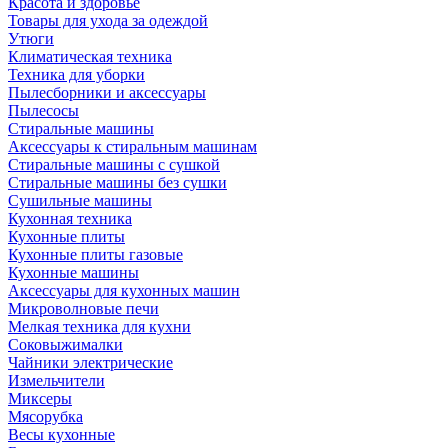
Красота и здоровье
Товары для ухода за одеждой
Утюги
Климатическая техника
Техника для уборки
Пылесборники и аксессуары
Пылесосы
Стиральные машины
Аксессуары к стиральным машинам
Стиральные машины с сушкой
Стиральные машины без сушки
Сушильные машины
Кухонная техника
Кухонные плиты
Кухонные плиты газовые
Кухонные машины
Аксессуары для кухонных машин
Микроволновые печи
Мелкая техника для кухни
Соковыжималки
Чайники электрические
Измельчители
Миксеры
Мясорубка
Весы кухонные