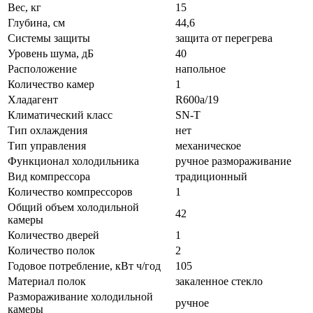
Вес, кг
15
Глубина, см
44,6
Системы защиты
защита от перегрева
Уровень шума, дБ
40
Расположение
напольное
Количество камер
1
Хладагент
R600a/19
Климатический класс
SN-T
Тип охлаждения
нет
Тип управления
механическое
Функционал холодильника
ручное размораживание
Вид компрессора
традиционный
Количество компрессоров
1
Общий объем холодильной
42
камеры
Количество дверей
1
Количество полок
2
Годовое потребление, кВт ч/год
105
Материал полок
закаленное стекло
Размораживание холодильной
ручное
камеры