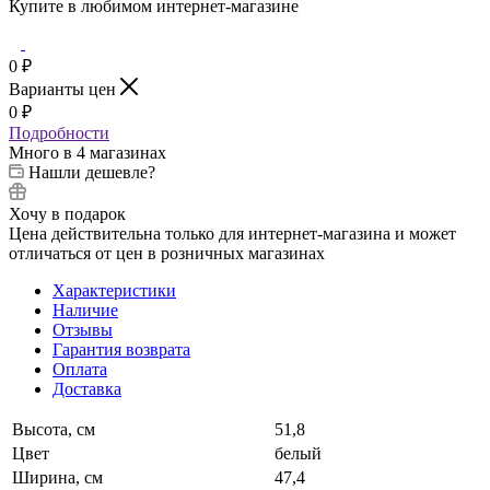
Купите в любимом интернет-магазине
0
₽
Варианты цен
0
₽
Подробности
Много
в 4 магазинах
Нашли дешевле?
Хочу в подарок
Цена действительна только для интернет-магазина и может
отличаться от цен в розничных магазинах
Характеристики
Наличие
Отзывы
Гарантия возврата
Оплата
Доставка
Высота, см
51,8
Цвет
белый
Ширина, см
47,4