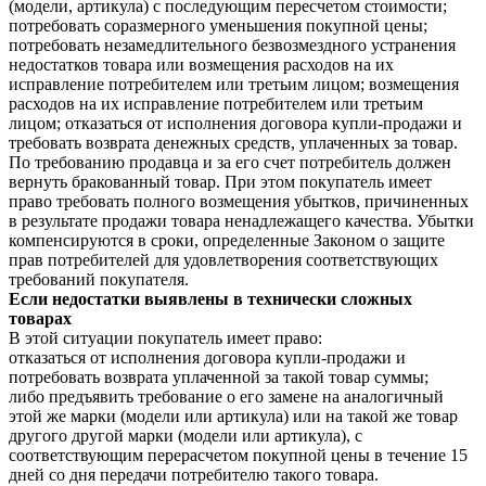
(модели, артикула) с последующим пересчетом стоимости;
потребовать соразмерного уменьшения покупной цены;
потребовать незамедлительного безвозмездного устранения
недостатков товара или возмещения расходов на их
исправление потребителем или третьим лицом; возмещения
расходов на их исправление потребителем или третьим
лицом; отказаться от исполнения договора купли-продажи и
требовать возврата денежных средств, уплаченных за товар.
По требованию продавца и за его счет потребитель должен
вернуть бракованный товар. При этом покупатель имеет
право требовать полного возмещения убытков, причиненных
в результате продажи товара ненадлежащего качества. Убытки
компенсируются в сроки, определенные Законом о защите
прав потребителей для удовлетворения соответствующих
требований покупателя.
Если недостатки выявлены в технически сложных
товарах
В этой ситуации покупатель имеет право:
отказаться от исполнения договора купли-продажи и
потребовать возврата уплаченной за такой товар суммы;
либо предъявить требование о его замене на аналогичный
этой же марки (модели или артикула) или на такой же товар
другого другой марки (модели или артикула), с
соответствующим перерасчетом покупной цены в течение 15
дней со дня передачи потребителю такого товара.