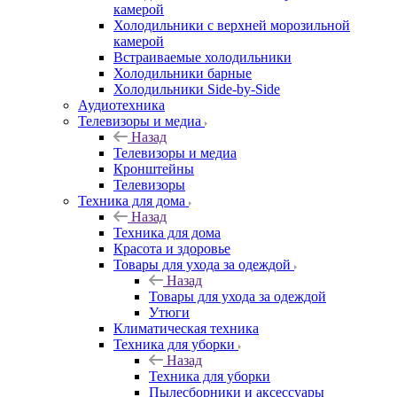
камерой
Холодильники с верхней морозильной
камерой
Встраиваемые холодильники
Холодильники барные
Холодильники Side-by-Side
Аудиотехника
Телевизоры и медиа
Назад
Телевизоры и медиа
Кронштейны
Телевизоры
Техника для дома
Назад
Техника для дома
Красота и здоровье
Товары для ухода за одеждой
Назад
Товары для ухода за одеждой
Утюги
Климатическая техника
Техника для уборки
Назад
Техника для уборки
Пылесборники и аксессуары