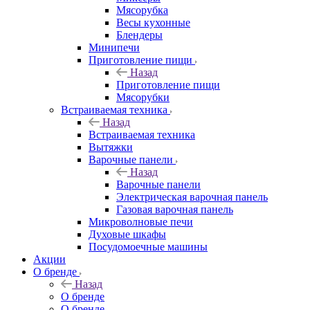
Мясорубка
Весы кухонные
Блендеры
Минипечи
Приготовление пищи
Назад
Приготовление пищи
Мясорубки
Встраиваемая техника
Назад
Встраиваемая техника
Вытяжки
Варочные панели
Назад
Варочные панели
Электрическая варочная панель
Газовая варочная панель
Микроволновые печи
Духовые шкафы
Посудомоечные машины
Акции
О бренде
Назад
О бренде
О бренде