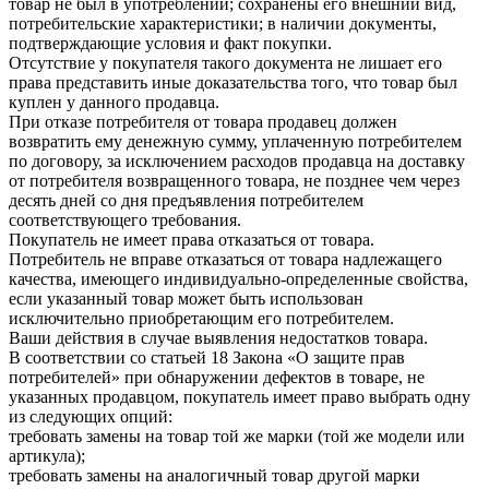
товар не был в употреблении; сохранены его внешний вид,
потребительские характеристики; в наличии документы,
подтверждающие условия и факт покупки.
Отсутствие у покупателя такого документа не лишает его
права представить иные доказательства того, что товар был
куплен у данного продавца.
При отказе потребителя от товара продавец должен
возвратить ему денежную сумму, уплаченную потребителем
по договору, за исключением расходов продавца на доставку
от потребителя возвращенного товара, не позднее чем через
десять дней со дня предъявления потребителем
соответствующего требования.
Покупатель не имеет права отказаться от товара.
Потребитель не вправе отказаться от товара надлежащего
качества, имеющего индивидуально-определенные свойства,
если указанный товар может быть использован
исключительно приобретающим его потребителем.
Ваши действия в случае выявления недостатков товара.
В соответствии со статьей 18 Закона «О защите прав
потребителей» при обнаружении дефектов в товаре, не
указанных продавцом, покупатель имеет право выбрать одну
из следующих опций:
требовать замены на товар той же марки (той же модели или
артикула);
требовать замены на аналогичный товар другой марки