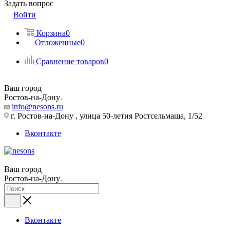
Задать вопрос
Войти
Корзина
0
Отложенные
0
Сравнение товаров
0
Ваш город
Ростов-на-Дону
info@nesons.ru
г. Ростов-на-Дону , улица 50-летия Ростсельмаша, 1/52
Вконтакте
Ваш город
Ростов-на-Дону
Вконтакте