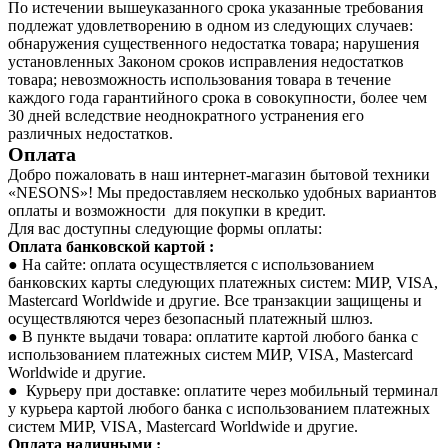
По истечении вышеуказанного срока указанные требования
подлежат удовлетворению в одном из следующих случаев:
обнаружения существенного недостатка товара; нарушения
установленных Законом сроков исправления недостатков
товара; невозможность использования товара в течение
каждого года гарантийного срока в совокупности, более чем
30 дней вследствие неоднократного устранения его
различных недостатков.
Оплата
Добро пожаловать в наш интернет-магазин бытовой техники
«NESONS»! Мы предоставляем несколько удобных вариантов
оплаты и возможности для покупки в кредит.
Для вас доступны следующие формы оплаты:
Оплата банковской картой :
● На сайте: оплата осуществляется с использованием
банковских карты следующих платежных систем: МИР, VISA,
Mastercard Worldwide и другие. Все транзакции защищены и
осуществляются через безопасный платежный шлюз.
● В пункте выдачи товара: оплатите картой любого банка с
использованием платежных систем МИР, VISA, Mastercard
Worldwide и другие.
● Курьеру при доставке: оплатите через мобильный терминал
у курьера картой любого банка с использованием платежных
систем МИР, VISA, Mastercard Worldwide и другие.
Оплата наличными :