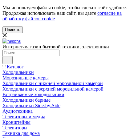
Мы используем файлы cookie, чтобы сделать сайт удобнее.
Продолжая использовать наш сайт, вы даете
согласие на
обработку файлов cookie
Принять
Интернет-магазин бытовой техники, электроники
Каталог
Холодильники
Морозильные камеры
Холодильники с нижней морозильной камерой
Холодильники с верхней морозильной камерой
Встраиваемые холодильники
Холодильники барные
Холодильники Side-by-Side
Аудиотехника
Телевизоры и медиа
Кронштейны
Телевизоры
Техника для дома