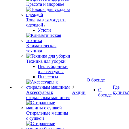
Красота и здоровье
Товары для ухода за
одеждой
Утюги
Климатическая
техника
Техника для уборки
Пылесборники
и аксессуары
Пылесосы
О бренде
Где
О
Аксессуары к
Акции
купить?
бренде
стиральным машинам
Стиральные машины
с сушкой