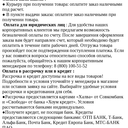
● Курьеру при получении товара: оплатите заказ наличными
под расчет.
● В пункте выдачи заказа: оплатите заказ наличными при
получении товара.
Оплата для юридических лиц
: Для удобства наших
корпоративных клиентов мы предлагаем возможность
безналичной оплаты по счету. После завершения оформления
заказа вам будет направлен счет, который необходимо будет
оплатить в течение пяти рабочих дней. Отгрузка товара
произойдет после подтверждения поступления платежа. Если
у вас появятся вопросы относительно способов оплаты,
пожалуйста, обращайтесь к нашим корпоративным
менеджерам по телефону: 8 (800) 100-51-52
Оплата в рассрочку или в кредит :
Рассрочка и кредит доступны на все виды товаров!
Подробности и условия уточняйте у менеджера в магазине
или оставив заявку на сайте. Выбирайте удобные условия
рассрочки и кредитования для себя.
●Рассрочка предоставляется картами «Халва» от Совкомбанк
и «Свобода» от банка «Хоум кредит». Условия
рассчитываются банками индивидуально.
●Получите кредит, не посещая банк. Кредиты
предоставляются следующими банками: ОТП БАНК, Т-Банк,
Альфа-Банк, Почта Банк, Кредит Европа Банк, МТС-БАНК
ПАО.